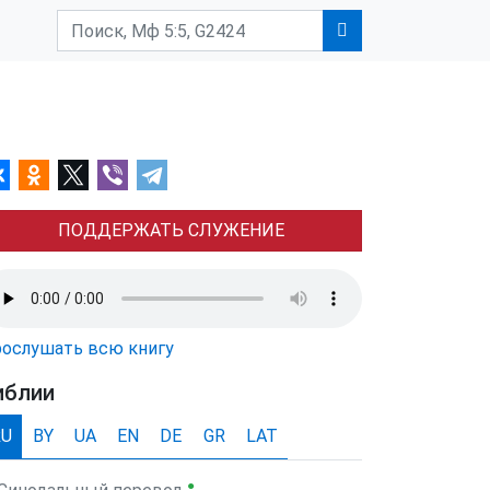
ПОДДЕРЖАТЬ СЛУЖЕНИЕ
ослушать всю книгу
иблии
RU
BY
UA
EN
DE
GR
LAT
●