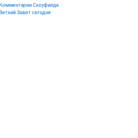
Комментарии Скоуфилда
Ветхий Завет сегодня