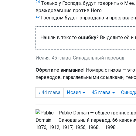
24
Только у Господа, будут говорить о Мне,
враждовавшие против Него.
25
Господом будет оправдано и прославлен
Нашли в тексте
ошибку
? Выделите её и
Исаия, 45 глава. Синодальный перевод
Обратите внимание
! Номера стихов — это
переводов, параллельными ссылками, текс
‹ 44
глава
Исаия
45
глава
Синод
Public Domain — общественное д
Синодальный перевод, 66 канонич
1876, 1912, 1917, 1956, 1968, ... 1998 ...