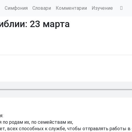
Симфония
Словари
Комментарии
Изучение
иблии: 23 марта
я:
по родам их, по семействам их,
ет, всех способных к службе, чтобы отправлять работы в 