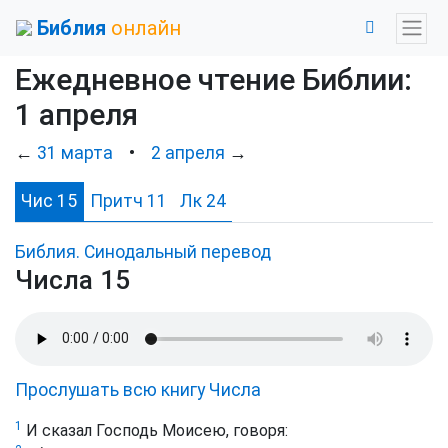
Библия
онлайн
Ежедневное чтение Библии:
1 апреля
←
31 марта
•
2 апреля
→
Чис 15
Притч 11
Лк 24
Библия. Синодальный перевод
Числа 15
Прослушать всю книгу Числа
1
И сказал Господь Моисею, говоря: