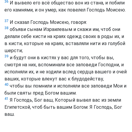
36
И вывело его всё общество вон из стана, и побили
его камнями, и он умер, как повелел Господь Моисею.
37
И сказал Господь Моисею, говоря:
38
объяви сынам Израилевым и скажи им, чтоб они
делали себе кисти на краях одежд своих в роды их, и
в кисти, которые на краях, вставляли нити из голубой
шерсти;
39
и будут они в кистях у вас для того, чтобы вы,
смотря на них, вспоминали все заповеди Господни, и
исполняли их, и не ходили вслед сердца вашего и очей
ваших, которые влекут вас к блудодейству,
40
чтобы вы помнили и исполняли все заповеди Мои и
были святы пред Богом вашим.
41
Я Господь, Бог ваш, Который вывел вас из земли
Египетской, чтоб быть вашим Богом: Я Господь, Бог
ваш.