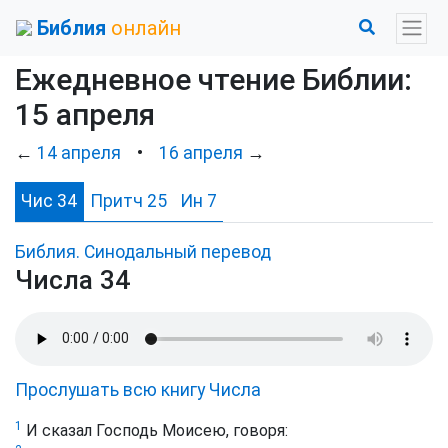
Библия
онлайн
Ежедневное чтение Библии:
15 апреля
←
14 апреля
•
16 апреля
→
Чис 34
Притч 25
Ин 7
Библия. Синодальный перевод
Числа 34
Прослушать всю книгу Числа
1
И сказал Господь Моисею, говоря: