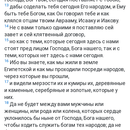
13
дабы соделать тебя сегодня Его народом, и Ему
быть тебе Богом, как Он говорил тебе и как
клялся отцам твоим Аврааму, Исааку и Иакову.
14
Не с вами только одними я поставляю сей
завет и сей клятвенный договор,
15
но как с теми, которые сегодня здесь с нами
стоят пред лицом Господа, Бога нашего, так и с
теми, которых нет здесь с нами сегодня.
16
Ибо вы знаете, как мы жили в земле
Египетской и как мы проходили посреди народов,
через которые вы прошли,
17
и видели мерзости их и кумиры их, деревянные
и каменные, серебряные и золотые, которые у
них.
18
Да не будет между вами мужчины или
женщины, или рода или колена, которых сердце
уклонилось бы ныне от Господа, Бога нашего,
чтобы ходить служить богам тех народов; да не