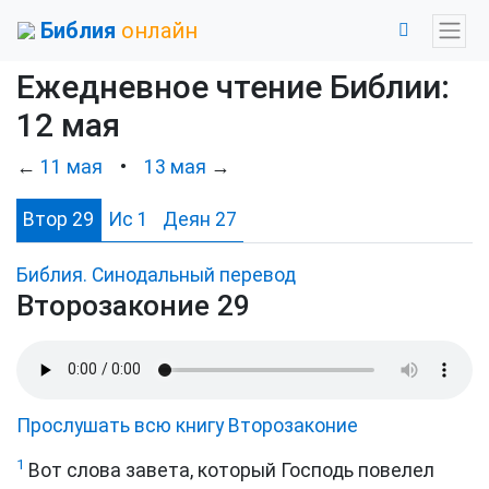
Библия
онлайн
Ежедневное чтение Библии:
12 мая
←
11 мая
•
13 мая
→
Втор 29
Ис 1
Деян 27
Библия. Синодальный перевод
Второзаконие 29
Прослушать всю книгу Второзаконие
1
Вот слова завета, который Господь повелел