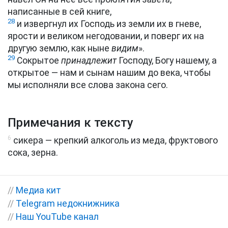
написанные в сей книге,
28
и извергнул их Господь из земли их в гневе,
ярости и великом негодовании, и поверг их на
другую землю, как ныне
видим
».
29
Сокрытое
принадлежит
Господу, Богу нашему, а
открытое — нам и сынам нашим до века, чтобы
мы исполняли все слова закона сего.
Примечания к тексту
6
сикера — крепкий алкоголь из меда, фруктового
сока, зерна.
//
Медиа кит
//
Telegram недокнижника
//
Наш YouTube канал