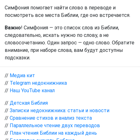
Симфония помогает найти слово в переводе и
посмотреть все места Библии, где оно встречается.
Важно
! Симфония — это список слов из Библии,
следовательно, искать нужно по слову, а не
словосочетанию. Один запрос — одно слово. Обратите
внимание, при наборе слова, вам будут доступны
подсказки.
//
Медиа кит
//
Telegram недокнижника
//
Наш YouTube канал
//
Детская Библия
//
Записки недокнижника: статьи и новости
//
Сравнение стихов и анализ текста
//
Параллельное чтение двух переводов
//
План чтения Библии на каждый день