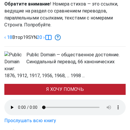
Обратите внимание
! Номера стихов — это ссылки,
ведущие на раздел со сравнением переводов,
параллельными ссылками, текстами с номерами
Стронга. Попробуйте.
‹ 18
Втор
19
SYN
20
›
Public Domain — общественное достояние.
Синодальный перевод, 66 канонических
книг.
1876, 1912, 1917, 1956, 1968, ... 1998 ...
Я ХОЧУ ПОМОЧЬ
Прослушать всю книгу