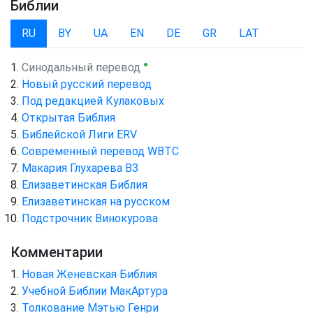
Библии
RU
BY
UA
EN
DE
GR
LAT
●
Синодальный перевод
Новый русский перевод
Под редакцией Кулаковых
Открытая Библия
Библейской Лиги ERV
Cовременный перевод WBTC
Макария Глухарева ВЗ
Елизаветинская Библия
Елизаветинская на русском
Подстрочник Винокурова
Комментарии
Новая Женевская Библия
Учебной Библии МакАртура
Толкование Мэтью Генри