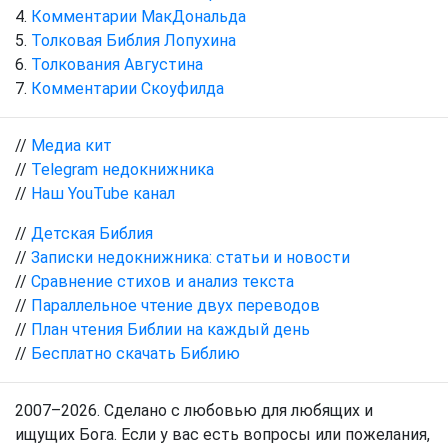
Комментарии МакДональда
Толковая Библия Лопухина
Толкования Августина
Комментарии Скоуфилда
//
Медиа кит
//
Telegram недокнижника
//
Наш YouTube канал
//
Детская Библия
//
Записки недокнижника: статьи и новости
//
Сравнение стихов и анализ текста
//
Параллельное чтение двух переводов
//
План чтения Библии на каждый день
//
Бесплатно скачать Библию
2007–2026. Сделано с любовью для любящих и
ищущих Бога. Если у вас есть вопросы или пожелания,