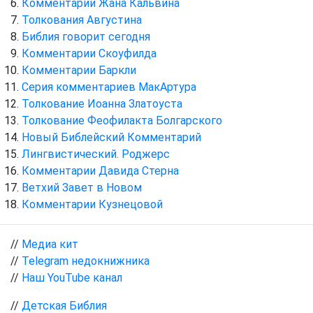
Комментарии Жана Кальвина
Толкования Августина
Библия говорит сегодня
Комментарии Скоуфилда
Комментарии Баркли
Серия комментариев МакАртура
Толкование Иоанна Златоуста
Толкование Феофилакта Болгарского
Новый Библейский Комментарий
Лингвистический. Роджерс
Комментарии Давида Стерна
Ветхий Завет в Новом
Комментарии Кузнецовой
//
Медиа кит
//
Telegram недокнижника
//
Наш YouTube канал
//
Детская Библия