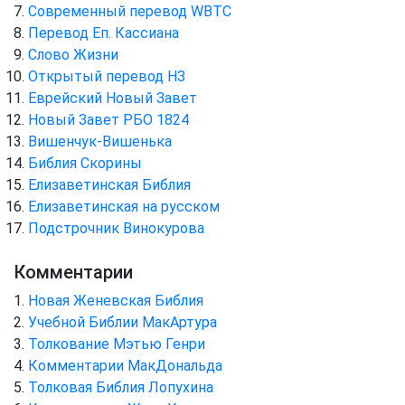
Cовременный перевод WBTC
Перевод Еп. Кассиана
Слово Жизни
Открытый перевод НЗ
Еврейский Новый Завет
Новый Завет РБО 1824
Вишенчук-Вишенька
Библия Скорины
Елизаветинская Библия
Елизаветинская на русском
Подстрочник Винокурова
Комментарии
Новая Женевская Библия
Учебной Библии МакАртура
Толкование Мэтью Генри
Комментарии МакДональда
Толковая Библия Лопухина