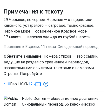
Примечания к тексту
29
Чермное, не чёрное. Чермное — от церковно-
книжного, устарелого — багровое, темнокрасное.
Чермное море — современное Красное море.
37
милоть — верхняя одежда из грубой шерсти.
Послание к Евреям, 11 глава. Синодальный перевод
Обратите внимание
! Номера стихов — это ссылки,
ведущие на раздел со сравнением переводов,
параллельными ссылками, текстами с номерами
Стронга. Попробуйте.
‹ 10
Евр
11
SYN
12
›
Public Domain — общественное достояние.
Синодальный перевод, 66 канонических