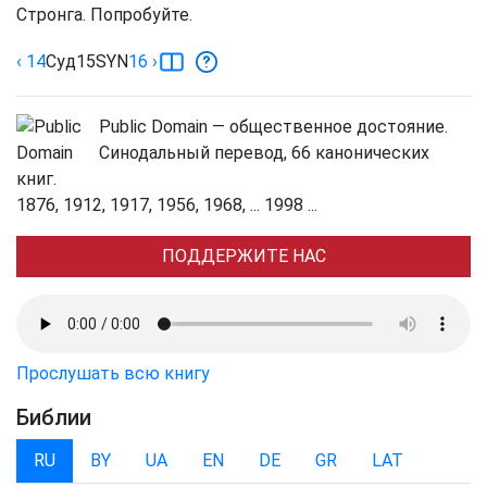
Стронга. Попробуйте.
‹ 14
Суд
15
SYN
16
›
Public Domain — общественное достояние.
Синодальный перевод, 66 канонических
книг.
1876, 1912, 1917, 1956, 1968, ... 1998 ...
ПОДДЕРЖИТЕ НАС
Прослушать всю книгу
Библии
RU
BY
UA
EN
DE
GR
LAT