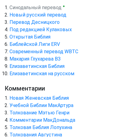
●
Синодальный перевод
Новый русский перевод
Перевод Десницкого
Под редакцией Кулаковых
Открытая Библия
Библейской Лиги ERV
Cовременный перевод WBTC
Макария Глухарева ВЗ
Елизаветинская Библия
Елизаветинская на русском
Комментарии
Новая Женевская Библия
Учебной Библии МакАртура
Толкование Мэтью Генри
Комментарии МакДональда
Толковая Библия Лопухина
Толкования Августина