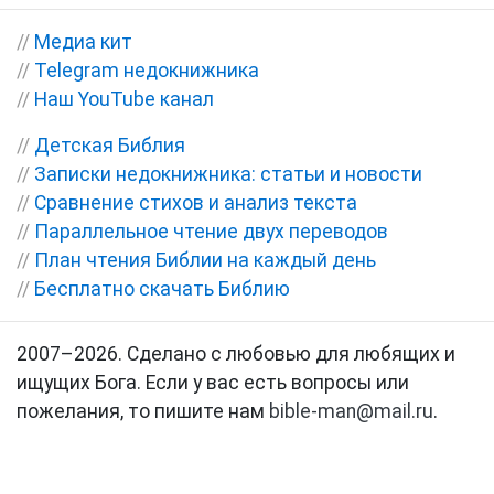
//
Медиа кит
//
Telegram недокнижника
//
Наш YouTube канал
//
Детская Библия
//
Записки недокнижника: статьи и новости
//
Сравнение стихов и анализ текста
//
Параллельное чтение двух переводов
//
План чтения Библии на каждый день
//
Бесплатно скачать Библию
2007–2026. Сделано с любовью для любящих и
ищущих Бога. Если у вас есть вопросы или
пожелания, то пишите нам
bible-man@mail.ru
.