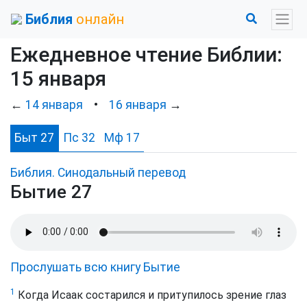
Библия
онлайн
Ежедневное чтение Библии:
15 января
←
14 января
•
16 января
→
Быт 27
Пс 32
Мф 17
Библия. Синодальный перевод
Бытие 27
Прослушать всю книгу Бытие
1
Когда Исаак состарился и притупилось зрение глаз