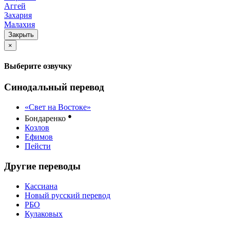
Аггей
Захария
Малахия
Закрыть
×
Выберите озвучку
Синодальный перевод
«Свет на Востоке»
●
Бондаренко
Козлов
Ефимов
Пейсти
Другие переводы
Кассиана
Новый русский перевод
РБО
Кулаковых