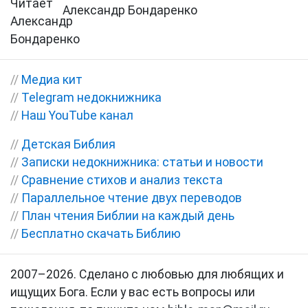
Александр Бондаренко
//
Медиа кит
//
Telegram недокнижника
//
Наш YouTube канал
//
Детская Библия
//
Записки недокнижника: статьи и новости
//
Сравнение стихов и анализ текста
//
Параллельное чтение двух переводов
//
План чтения Библии на каждый день
//
Бесплатно скачать Библию
2007–2026. Сделано с любовью для любящих и
ищущих Бога. Если у вас есть вопросы или