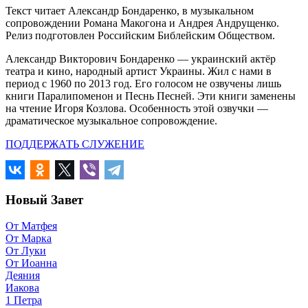
Текст читает Александр Бондаренко, в музыкальном
сопровождении Романа Макогона и Андрея Андрущенко.
Релиз подготовлен Российским Библейским Обществом.
Александр Викторович Бондаренко — украинский актёр
театра и кино, народный артист Украины. Жил с нами в
период с 1960 по 2013 год. Его голосом не озвучены лишь
книги Паралипоменон и Песнь Песней. Эти книги заменены
на чтение Игоря Козлова. Особенность этой озвучки —
драматическое музыкальное сопровождение.
ПОДДЕРЖАТЬ СЛУЖЕНИЕ
Новый Завет
От Матфея
От Марка
От Луки
От Иоанна
Деяния
Иакова
1 Петра