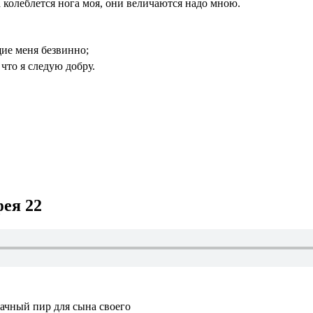
а колеблется нога моя, они величаются надо мною.
ие меня безвинно;
что я следую добру.
ея 22
ачный пир для сына своего