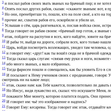
3
и послал рабов своих звать званых на брачный пир; и не хоте
4
Опять послал других рабов, сказав: «скажите званым: вот, я 
5
Но они, пренебрегши то, пошли, кто на поле своё, а кто на т
6
прочие же, схватив рабов его, оскорбили и убили
их
.
7
Услышав о сём, царь разгневался, и, послав войска свои, ист
8
Тогда говорит он рабам своим: «брачный пир готов, а званые
9
итак, пойдите на распутия и всех, кого найдёте, зовите на бр
10
И рабы те, выйдя на дороги, собрали всех, кого только наш
11
Царь, войдя посмотреть возлежащих, увидел там человека, о
12
и говорит ему: «друг! как ты вошёл сюда не в брачной одеж
13
Тогда сказал царь слугам: «связав ему руки и ноги, возьмите
14
ибо много званых, а мало избранных.
15
Тогда фарисеи пошли и совещались, как бы уловить Его в сл
16
И посылают к Нему учеников своих с иродианами, говоря: Уч
смотришь ни на какое лицо;
17
итак, скажи нам: как Тебе кажется, позволительно ли давать 
18
Но Иисус, видя лукавство их, сказал:
что искушаете Меня, 
19
покажите Мне монету, которою платится подать
. Они прине
20
И говорит им:
чьё это изображение и надпись?
21
Говорят Ему: кесаревы. Тогда говорит им:
итак, отдавайте ке