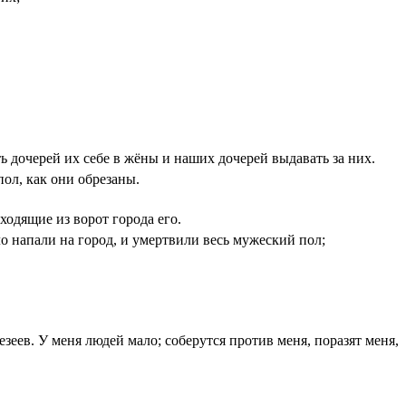
ь дочерей их себе в жёны и наших дочерей выдавать за них.
ол, как они обрезаны.
ходящие из ворот города его.
о напали на город, и умертвили весь мужеский пол;
еев. У меня людей мало; соберутся против меня, поразят меня,