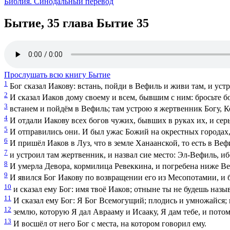
Библия. Синодальный перевод
Бытие, 35 глава
Бытие 35
Прослушать всю книгу Бытие
1
Бог сказал Иакову: встань, пойди в Вефиль и живи там, и устр
2
И сказал Иаков дому своему и всем, бывшим с ним: бросьте б
3
встанем и пойдём в Вефиль; там устрою я жертвенник Богу, К
4
И отдали Иакову всех богов чужих, бывших в руках их, и серь
5
И отправились они. И был ужас Божий на окрестных городах,
6
И пришёл Иаков в Луз, что в земле Ханаанской, то есть в Веф
7
и устроил там жертвенник, и назвал сие место: Эл-Вефиль, ибо
8
И умерла Девора, кормилица Ревеккина, и погребена ниже Ве
9
И явился Бог Иакову по возвращении его из Месопотамии, и б
10
и сказал ему Бог: имя твоё Иаков; отныне ты не будешь назыв
11
И сказал ему Бог: Я Бог Всемогущий; плодись и умножайся; н
12
землю, которую Я дал Аврааму и Исааку, Я дам тебе, и потом
13
И восшёл от него Бог с места, на котором говорил ему.