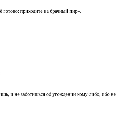
сё готово; приходите на брачный пир».
;
шь, и не заботишься об угождении кому-либо, ибо не