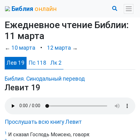
Библия
онлайн
Ежедневное чтение Библии:
11 марта
←
10 марта
•
12 марта
→
Лев 19
Пс 118
Лк 2
Библия. Синодальный перевод
Левит 19
Прослушать всю книгу Левит
1
И сказал Господь Моисею, говоря: