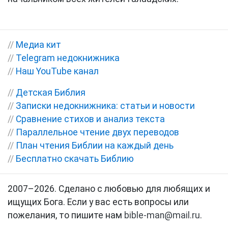
//
Медиа кит
//
Telegram недокнижника
//
Наш YouTube канал
//
Детская Библия
//
Записки недокнижника: статьи и новости
//
Сравнение стихов и анализ текста
//
Параллельное чтение двух переводов
//
План чтения Библии на каждый день
//
Бесплатно скачать Библию
2007–2026. Сделано с любовью для любящих и
ищущих Бога. Если у вас есть вопросы или
пожелания, то пишите нам
bible-man@mail.ru
.