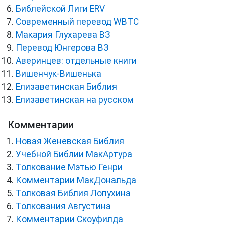
Библейской Лиги ERV
Cовременный перевод WBTC
Макария Глухарева ВЗ
Перевод Юнгерова ВЗ
Аверинцев: отдельные книги
Вишенчук-Вишенька
Елизаветинская Библия
Елизаветинская на русском
Комментарии
Новая Женевская Библия
Учебной Библии МакАртура
Толкование Мэтью Генри
Комментарии МакДональда
Толковая Библия Лопухина
Толкования Августина
Комментарии Скоуфилда