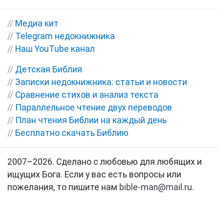
//
Медиа кит
//
Telegram недокнижника
//
Наш YouTube канал
//
Детская Библия
//
Записки недокнижника: статьи и новости
//
Сравнение стихов и анализ текста
//
Параллельное чтение двух переводов
//
План чтения Библии на каждый день
//
Бесплатно скачать Библию
2007–2026. Сделано с любовью для любящих и
ищущих Бога. Если у вас есть вопросы или
пожелания, то пишите нам
bible-man@mail.ru
.