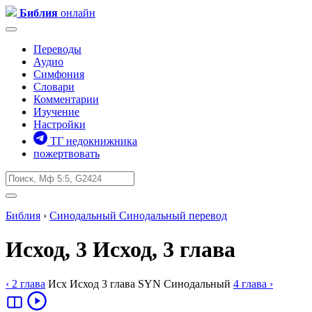
Библия
онлайн
Переводы
Аудио
Симфония
Словари
Комментарии
Изучение
Настройки
ТГ недокнижника
пожертвовать
Библия
›
Синодальный
Синодальный перевод
Исход, 3
Исход, 3 глава
‹ 2
глава
Исх
Исход
3
глава
SYN
Синодальный
4
глава
›