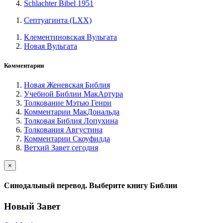
Schlachter Bibel 1951
Септуагинта (LXX)
Клементиновская Вульгата
Новая Вульгата
Комментарии
Новая Женевская Библия
Учебной Библии МакАртура
Толкование Мэтью Генри
Комментарии МакДональда
Толковая Библия Лопухина
Толкования Августина
Комментарии Скоуфилда
Ветхий Завет сегодня
×
Синодальный перевод. Выберите книгу Библии
Новый Завет