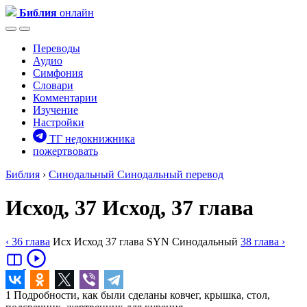
Библия
онлайн
Переводы
Аудио
Симфония
Словари
Комментарии
Изучение
Настройки
ТГ недокнижника
пожертвовать
Библия
›
Синодальный
Синодальный перевод
Исход, 37
Исход, 37 глава
‹ 36
глава
Исх
Исход
37
глава
SYN
Синодальный
38
глава
›
1
Подробности, как были сделаны ковчег, крышка, стол,