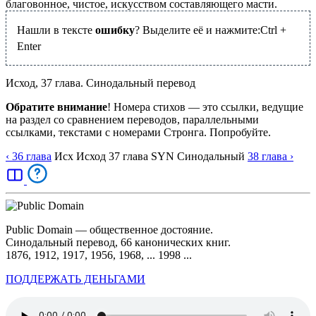
благовонное, чистое, искусством составляющего масти.
Нашли в тексте
ошибку
? Выделите её и нажмите:
Ctrl
+
Enter
Исход, 37 глава. Синодальный перевод
Обратите внимание
! Номера стихов — это ссылки, ведущие
на раздел со сравнением переводов, параллельными
ссылками, текстами с номерами Стронга. Попробуйте.
‹ 36
глава
Исх
Исход
37
глава
SYN
Синодальный
38
глава
›
Public Domain — общественное достояние.
Синодальный перевод, 66 канонических книг.
1876, 1912, 1917, 1956, 1968, ... 1998 ...
ПОДДЕРЖАТЬ ДЕНЬГАМИ