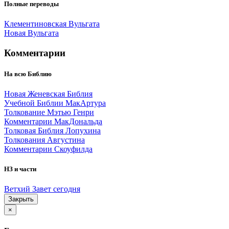
Полные переводы
Клементиновская Вульгата
Новая Вульгата
Комментарии
На всю Библию
Новая Женевская Библия
Учебной Библии МакАртура
Толкование Мэтью Генри
Комментарии МакДональда
Толковая Библия Лопухина
Толкования Августина
Комментарии Скоуфилда
НЗ и части
Ветхий Завет сегодня
Закрыть
×