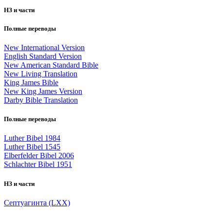
НЗ и части
Полные переводы
New International Version
English Standard Version
New American Standard Bible
New Living Translation
King James Bible
New King James Version
Darby Bible Translation
Полные переводы
Luther Bibel 1984
Luther Bibel 1545
Elberfelder Bibel 2006
Schlachter Bibel 1951
НЗ и части
Септуагинта (LXX)