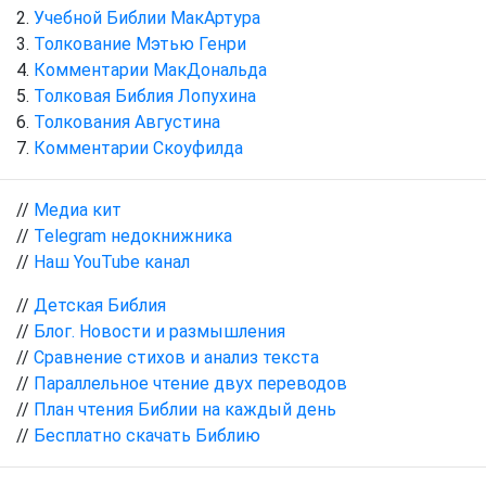
Учебной Библии МакАртура
Толкование Мэтью Генри
Комментарии МакДональда
Толковая Библия Лопухина
Толкования Августина
Комментарии Скоуфилда
//
Медиа кит
//
Telegram недокнижника
//
Наш YouTube канал
//
Детская Библия
//
Блог. Новости и размышления
//
Сравнение стихов и анализ текста
//
Параллельное чтение двух переводов
//
План чтения Библии на каждый день
//
Бесплатно скачать Библию