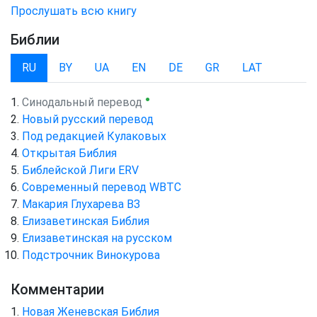
Прослушать всю книгу
Библии
RU
BY
UA
EN
DE
GR
LAT
●
Синодальный перевод
Новый русский перевод
Под редакцией Кулаковых
Открытая Библия
Библейской Лиги ERV
Cовременный перевод WBTC
Макария Глухарева ВЗ
Елизаветинская Библия
Елизаветинская на русском
Подстрочник Винокурова
Комментарии
Новая Женевская Библия