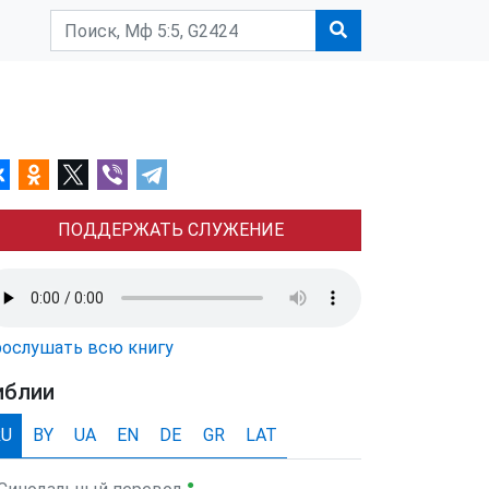
ПОДДЕРЖАТЬ СЛУЖЕНИЕ
ослушать всю книгу
иблии
RU
BY
UA
EN
DE
GR
LAT
●