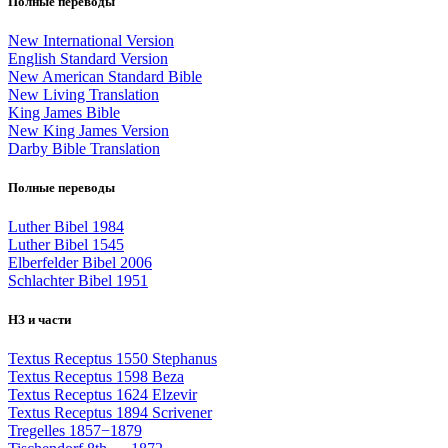
Полные переводы
New International Version
English Standard Version
New American Standard Bible
New Living Translation
King James Bible
New King James Version
Darby Bible Translation
Полные переводы
Luther Bibel 1984
Luther Bibel 1545
Elberfelder Bibel 2006
Schlachter Bibel 1951
НЗ и части
Textus Receptus 1550 Stephanus
Textus Receptus 1598 Beza
Textus Receptus 1624 Elzevir
Textus Receptus 1894 Scrivener
Tregelles 1857−1879