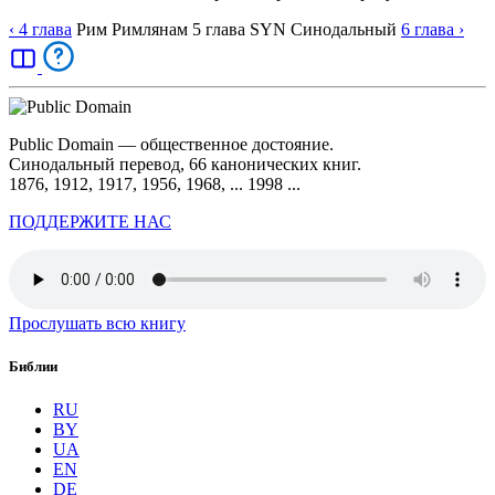
‹ 4
глава
Рим
Римлянам
5
глава
SYN
Синодальный
6
глава
›
Public Domain — общественное достояние.
Синодальный перевод, 66 канонических книг.
1876, 1912, 1917, 1956, 1968, ... 1998 ...
ПОДДЕРЖИТЕ НАС
Прослушать всю книгу
Библии
RU
BY
UA
EN
DE