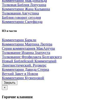
Комментарии МакДональда
Толковая Библия Лопухина
Комментарии Жана Кальвина
Толкования Августина
Библия говорит сегодня
Комментарии Скоуфилда
НЗ и части
Комментарии Баркли
Комментарии Мартина Лютера
Серия комментариев МакАртура
Толкование Иоанна Златоуста
Толкование Феофилакта Болгарского
Новый Библейский Комментарий
Лингвистический. Роджерс
Комментарии Давида Стерна
Ветхий Завет в Новом
Комментарии Кузнецовой
Закрыть
×
Горячие клавиши