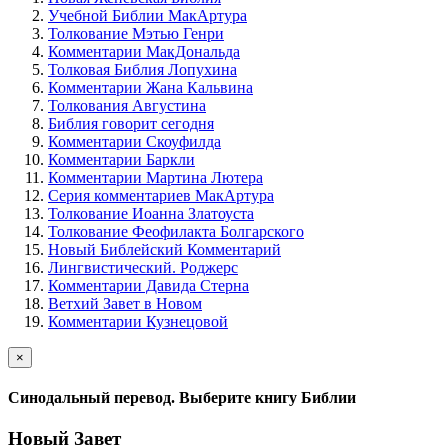
Учебной Библии МакАртура
Толкование Мэтью Генри
Комментарии МакДональда
Толковая Библия Лопухина
Комментарии Жана Кальвина
Толкования Августина
Библия говорит сегодня
Комментарии Скоуфилда
Комментарии Баркли
Комментарии Мартина Лютера
Серия комментариев МакАртура
Толкование Иоанна Златоуста
Толкование Феофилакта Болгарского
Новый Библейский Комментарий
Лингвистический. Роджерс
Комментарии Давида Стерна
Ветхий Завет в Новом
Комментарии Кузнецовой
×
Синодальный перевод. Выберите книгу Библии
Новый Завет