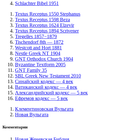
Schlachter Bibel 1951
Textus Receptus 1550 Stephanus
Textus Receptus 1598 Beza
Textus Receptus 1624 Elzevir
Textus Receptus 1894 Scrivener
Tregelles 1857−1879
Tischendorf 8th — 1872
Westcott and Hort 1881
Nestle Greek NT 1904
GNT Orthodox Church 1904
Byzantine Textform 2005
GNT Family 35
SBL Greek New Testament 2010
Синайский кодекс — 4 век
Ватиканский кодекс — 4 век
Александрийский кодекс — 5 век
Ефремов кодекс — 5 век
Клементиновская Вульгата
Новая Вульгата
Комментарии
Новая Женевская Библия