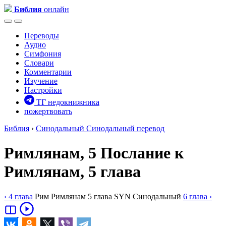
Библия
онлайн
Переводы
Аудио
Симфония
Словари
Комментарии
Изучение
Настройки
ТГ недокнижника
пожертвовать
Библия
›
Синодальный
Синодальный перевод
Римлянам, 5
Послание к
Римлянам, 5 глава
‹ 4
глава
Рим
Римлянам
5
глава
SYN
Синодальный
6
глава
›