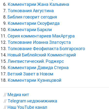
Комментарии Жана Кальвина
Толкования Августина
Библия говорит сегодня
Комментарии Скоуфилда
Комментарии Баркли
Серия комментариев МакАртура
Толкование Иоанна Златоуста
Толкование Феофилакта Болгарского
Новый Библейский Комментарий
Лингвистический. Роджерс
Комментарии Давида Стерна
Ветхий Завет в Новом
Комментарии Кузнецовой
//
Медиа кит
//
Telegram недокнижника
//
Наш YouTube канал