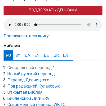
ПОДДЕРЖАТЬ ДЕНЬГАМИ
Прослушать всю книгу
Библии
RU
BY
UA
EN
DE
GR
LAT
●
Синодальный перевод
Новый русский перевод
Перевод Десницкого
Под редакцией Кулаковых
Открытая Библия
Библейской Лиги ERV
Cовременный перевод WBTC