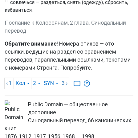
11
совлечься — раздеться, снять (одежду), сбросить,
избавиться.
Послание к Колоссянам, 2 глава. Синодальный
перевод
Обратите внимание
! Номера стихов — это
ссылки, ведущие на раздел со сравнением
переводов, параллельными ссылками, текстами
с номерами Стронга. Попробуйте.
‹ 1
Кол
2
SYN
3
›
Public Domain — общественное
достояние.
Синодальный перевод, 66 канонических
книг.
1876, 1912, 1917, 1956, 1968, ... 1998 ...