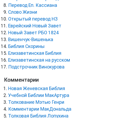
Перевод Еп. Кассиана
Слово Жизни
Открытый перевод НЗ
Еврейский Новый Завет
Новый Завет РБО 1824
Вишенчук-Вишенька
Библия Скорины
Елизаветинская Библия
Елизаветинская на русском
Подстрочник Винокурова
Комментарии
Новая Женевская Библия
Учебной Библии МакАртура
Толкование Мэтью Генри
Комментарии МакДональда
Толковая Библия Лопухина