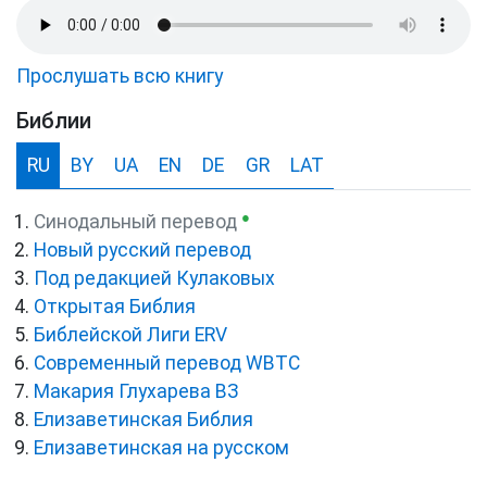
Прослушать всю книгу
Библии
RU
BY
UA
EN
DE
GR
LAT
●
Синодальный перевод
Новый русский перевод
Под редакцией Кулаковых
Открытая Библия
Библейской Лиги ERV
Cовременный перевод WBTC
Макария Глухарева ВЗ
Елизаветинская Библия
Елизаветинская на русском