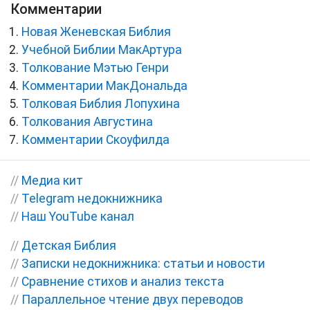
Комментарии
Новая Женевская Библия
Учебной Библии МакАртура
Толкование Мэтью Генри
Комментарии МакДональда
Толковая Библия Лопухина
Толкования Августина
Комментарии Скоуфилда
//
Медиа кит
//
Telegram недокнижника
//
Наш YouTube канал
//
Детская Библия
//
Записки недокнижника: статьи и новости
//
Сравнение стихов и анализ текста
//
Параллельное чтение двух переводов