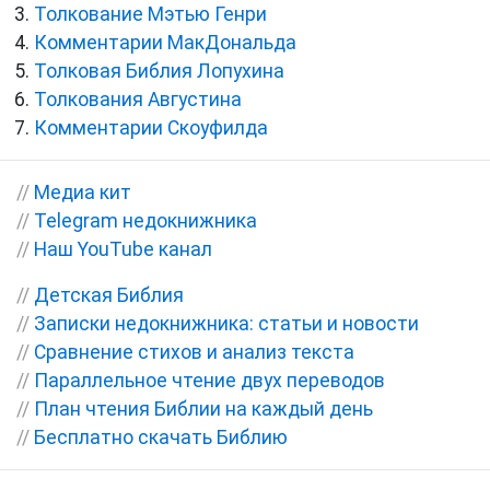
Толкование Мэтью Генри
Комментарии МакДональда
Толковая Библия Лопухина
Толкования Августина
Комментарии Скоуфилда
//
Медиа кит
//
Telegram недокнижника
//
Наш YouTube канал
//
Детская Библия
//
Записки недокнижника: статьи и новости
//
Сравнение стихов и анализ текста
//
Параллельное чтение двух переводов
//
План чтения Библии на каждый день
//
Бесплатно скачать Библию