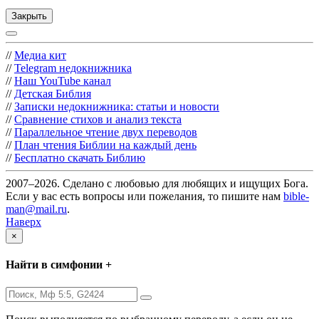
Закрыть
//
Медиа кит
//
Telegram недокнижника
//
Наш YouTube канал
//
Детская Библия
//
Записки недокнижника: статьи и новости
//
Сравнение стихов и анализ текста
//
Параллельное чтение двух переводов
//
План чтения Библии на каждый день
//
Бесплатно скачать Библию
2007–2026. Сделано с любовью для любящих и ищущих Бога.
Если у вас есть вопросы или пожелания, то пишите нам
bible-
man@mail.ru
.
Наверх
×
Найти в симфонии +