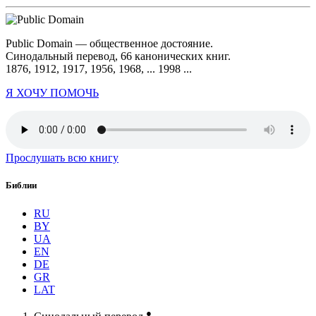
Public Domain — общественное достояние.
Синодальный перевод, 66 канонических книг.
1876, 1912, 1917, 1956, 1968, ... 1998 ...
Я ХОЧУ ПОМОЧЬ
Прослушать всю книгу
Библии
RU
BY
UA
EN
DE
GR
LAT
●