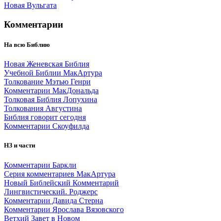
Новая Вульгата
Комментарии
На всю Библию
Новая Женевская Библия
Учебной Библии МакАртура
Толкование Мэтью Генри
Комментарии МакДональда
Толковая Библия Лопухина
Толкования Августина
Библия говорит сегодня
Комментарии Скоуфилда
НЗ и части
Комментарии Баркли
Серия комментариев МакАртура
Новый Библейский Комментарий
Лингвистический. Роджерс
Комментарии Давида Стерна
Комментарии Ярослава Вязовского
Ветхий Завет в Новом