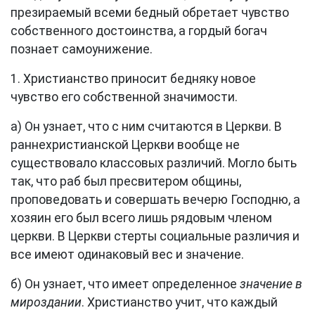
презираемый всеми бедный обретает чувство
собственного достоинства, а гордый богач
познает самоунижение.
1. Христианство приносит бедняку новое
чувство его собственной значимости.
а) Он узнает, что с ним считаются в Церкви. В
раннехристианской Церкви вообще не
существовало классовых различий. Могло быть
так, что раб был пресвитером общины,
проповедовать и совершать вечерю Господню, а
хозяин его был всего лишь рядовым членом
церкви. В Церкви стерты социальные различия и
все имеют одинаковый вес и значение.
б) Он узнает, что имеет определенное
значение в
мироздании
. Христианство учит, что каждый