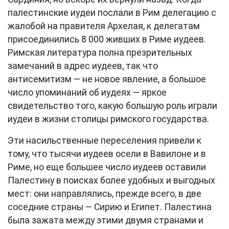
палестинские иудеи послали в Рим делегацию с
жалобой на правителя Архелая, к делегатам
присоединились 8 000 живших в Риме иудеев.
Римская литература полна презрительных
замечаний в адрес иудеев, так что
антисемитизм — не новое явление, а большое
число упоминаний об иудеях — яркое
свидетельство того, какую большую роль играли
иудеи в жизни столицы римского государства.
Эти насильственные переселения привели к
тому, что тысячи иудеев осели в Вавилоне и в
Риме, но еще большее число иудеев оставили
Палестину в поисках более удобных и выгодных
мест: они направлялись, прежде всего, в две
соседние страны — Сирию и Египет. Палестина
была зажата между этими двумя странами и