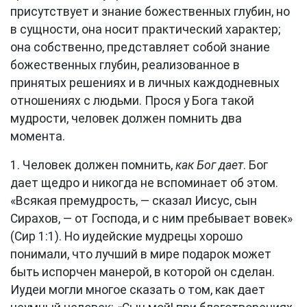
присутствует и знание божественных глубин, но
в сущности, она носит практический характер;
она собственно, представляет собой знание
божественных глубин, реализованное в
принятых решениях и в личных каждодневных
отношениях с людьми. Прося у Бога такой
мудрости, человек должен помнить два
момента.
1. Человек должен помнить,
как Бог дает
. Бог
дает щедро и никогда не вспоминает об этом.
«Всякая премудрость, — сказал Иисус, сын
Сирахов, — от Господа, и с ним пребывает вовек»
(Сир 1:1). Но иудейские мудрецы хорошо
понимали, что лучший в мире подарок может
быть испорчен манерой, в которой он сделан.
Иудеи могли многое сказать о том, как дает