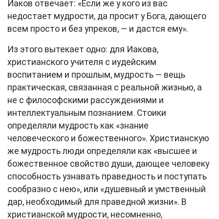
Иаков отвечает: «Если же у кого из вас
недостает мудрости, да просит у Бога, дающего
всем просто и без упреков, — и дастся ему».
Из этого вытекает одно: для Иакова,
христианского учителя с иудейским
воспитанием и прошлым, мудрость — вещь
практическая, связанная с реальной жизнью, а
не с философскими рассуждениями и
интеллектуальным познанием. Стоики
определяли мудрость как «знание
человеческого и божественного». Христианскую
же мудрость люди определяли как «высшее и
божественное свойство души, дающее человеку
способность узнавать праведность и поступать
сообразно с нею», или «душевный и умственный
дар, необходимый для праведной жизни». В
христианской мудрости, несомненно,