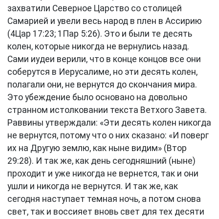
захватили Северное Царство со столицей
Самарией и увели весь народ в плен в Ассирию
(
4Цар 17:23
;
1Пар 5:26
). Это и были те десять
колен, которые никогда не вернулись назад.
Сами иудеи верили, что в конце концов все они
соберутся в Иерусалиме, но эти десять колен,
полагали они, не вернутся до скончания мира.
Это убеждение было основано на довольно
странном истолковании текста Ветхого Завета.
Раввины утверждали: «Эти десять колен никогда
не вернутся, потому что о них сказано: «И поверг
их на Другую землю, как ныне видим» (
Втор
29:28
). И так же, как день сегодняшний (ныне)
проходит и уже никогда не вернется, так и они
ушли и никогда не вернутся. И так же, как
сегодня наступает темная ночь, а потом снова
свет, так и воссияет вновь свет для тех десяти