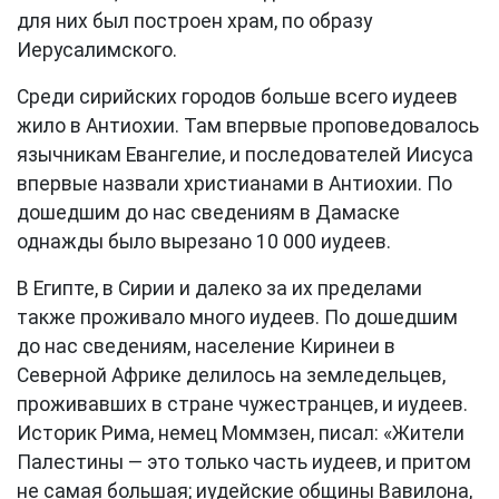
для них был построен храм, по образу
Иерусалимского.
Среди сирийских городов больше всего иудеев
жило в Антиохии. Там впервые проповедовалось
язычникам Евангелие, и последователей Иисуса
впервые назвали христианами в Антиохии. По
дошедшим до нас сведениям в Дамаске
однажды было вырезано 10 000 иудеев.
В Египте, в Сирии и далеко за их пределами
также проживало много иудеев. По дошедшим
до нас сведениям, население Киринеи в
Северной Африке делилось на земледельцев,
проживавших в стране чужестранцев, и иудеев.
Историк Рима, немец Моммзен, писал: «Жители
Палестины — это только часть иудеев, и притом
не самая большая; иудейские общины Вавилона,