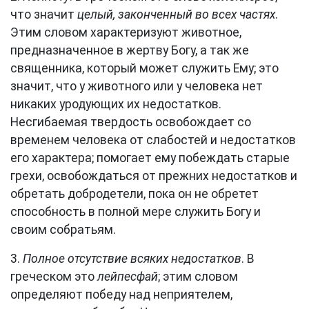
что значит
целый, законченный во всех частях
.
Этим словом характеризуют животное,
предназначенное в жертву Богу, а так же
священника, который может служить Ему; это
значит, что у животного или у человека нет
никаких уродующих их недостатков.
Несгибаемая твердость освобождает со
временем человека от слабостей и недостатков
его характера; помогает ему побеждать старые
грехи, освобождаться от прежних недостатков и
обретать добродетели, пока он не обретет
способность в полной мере служить Богу и
своим собратьям.
3.
Полное отсутствие всяких недостатков
. В
греческом это
лейпесфай
; этим словом
определяют победу над неприятелем,