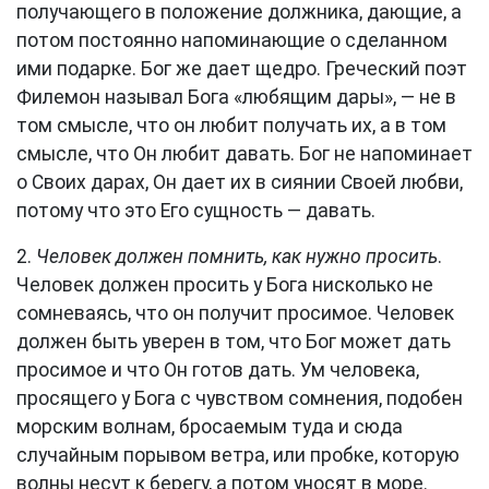
получающего в положение должника, дающие, а
потом постоянно напоминающие о сделанном
ими подарке. Бог же дает щедро. Греческий поэт
Филемон называл Бога «любящим дары», — не в
том смысле, что он любит получать их, а в том
смысле, что Он любит давать. Бог не напоминает
о Своих дарах, Он дает их в сиянии Своей любви,
потому что это Его сущность — давать.
2.
Человек должен помнить, как нужно просить
.
Человек должен просить у Бога нисколько не
сомневаясь, что он получит просимое. Человек
должен быть уверен в том, что Бог может дать
просимое и что Он готов дать. Ум человека,
просящего у Бога с чувством сомнения, подобен
морским волнам, бросаемым туда и сюда
случайным порывом ветра, или пробке, которую
волны несут к берегу, а потом уносят в море.