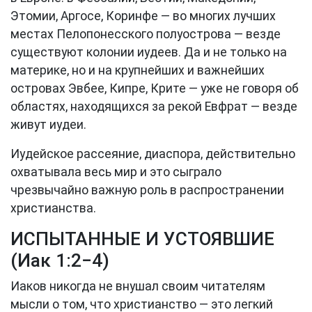
Этомии, Аргосе, Коринфе — во многих лучших
местах Пелопонесского полуострова — везде
существуют колонии иудеев. Да и не только на
материке, но и на крупнейших и важнейших
островах Эвбее, Кипре, Крите — уже не говоря об
областях, находящихся за рекой Евфрат — везде
живут иудеи.
Иудейское рассеяние, диаспора, действительно
охватывала весь мир и это сыграло
чрезвычайно важную роль в распространении
христианства.
ИСПЫТАННЫЕ И УСТОЯВШИЕ
(
Иак 1:2−4
)
Иаков никогда не внушал своим читателям
мысли о том, что христианство — это легкий