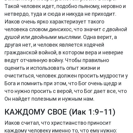
Такой человек идет, подобно пьяному, неровно и
нетвердо, туда и сюда и никуда не приходит.
Иаков очень ярко характеризует такого
человека словом
динсихос
, что значит
с двойной
душой или двойными мыслями
. Одна верит, а
другая нет, и человек является ходячей
гражданской войной, в котором вера и неверие
ведут отчаянную войну. Чтобы правильно
оценить и использовать опыт жизни и
очиститься, человек должен просить мудрости у
Бога и помнить при этом, что Бог очень щедр и
что нужно просить с верой, что Бог дает все, что
Он найдет полезным и нужным нам.
КАЖДОМУ СВОЕ (
Иак 1:9−11
)
Иаков считал, что христианство приносит
каждому человеку именно то, что ему нужно: