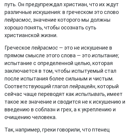
путь. Он предупреждал христиан, что их ждут
различные искушения: в греческом это слово
пейрасмос
, значение которого мы должны
хорошо понять, чтобы осознать суть
христианской жизни.
Греческое
пейрасмос
— это не искушение в
прямом смысле этого слова — это
испытание
;
испытание с определенной целью, которая
заключается в том, чтобы испытуемый стал
после испытания более сильным и чистым.
Соответствующий глагол
пейрацейн
, который
сейчас чаще переводят как
испытывать
, имеет
такое же значение и сводится не к искушению и
введению в соблазн и грех, а к укреплению и
очищению человека.
Так, например, греки говорили, что птенец