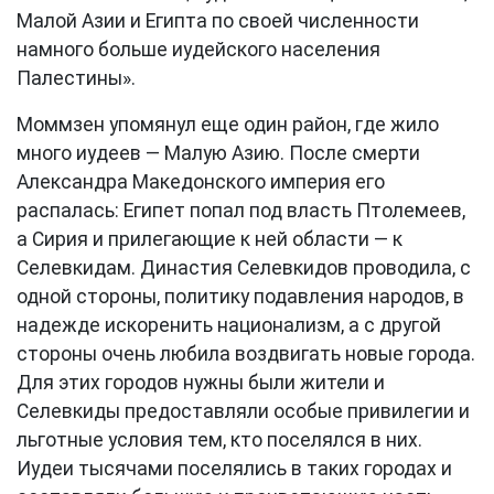
Малой Азии и Египта по своей численности
намного больше иудейского населения
Палестины».
Моммзен упомянул еще один район, где жило
много иудеев — Малую Азию. После смерти
Александра Македонского империя его
распалась: Египет попал под власть Птолемеев,
а Сирия и прилегающие к ней области — к
Селевкидам. Династия Селевкидов проводила, с
одной стороны, политику подавления народов, в
надежде искоренить национализм, а с другой
стороны очень любила воздвигать новые города.
Для этих городов нужны были жители и
Селевкиды предоставляли особые привилегии и
льготные условия тем, кто поселялся в них.
Иудеи тысячами поселялись в таких городах и