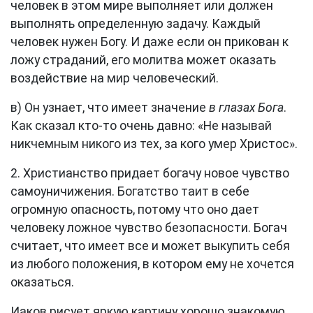
человек в этом мире выполняет или должен
выполнять определенную задачу. Каждый
человек нужен Богу. И даже если он прикован к
ложу страданий, его молитва может оказать
воздействие на мир человеческий.
в) Он узнает, что имеет значение
в глазах Бога
.
Как сказал кто-то очень давно: «Не называй
никчемным никого из тех, за кого умер Христос».
2. Христианство придает богачу новое чувство
самоуничижения. Богатство таит в себе
огромную опасность, потому что оно дает
человеку ложное чувство безопасности. Богач
считает, что имеет все и может выкупить себя
из любого положения, в котором ему не хочется
оказаться.
Иаков рисует яркую картину хорошо знакомую