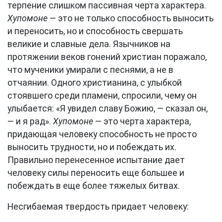
терпение слишком пассивная черта характера.
Хупомоне
— это не только способность выносить
и переносить, но и способность свершать
великие и славные дела. Язычников на
протяжении веков гонений христиан поражало,
что мученики умирали с песнями, а не в
отчаянии. Одного христианина, с улыбкой
стоявшего среди пламени, спросили, чему он
улыбается: «Я увидел славу Божию, — сказал он,
— и я рад».
Хупомоне
— это черта характера,
придающая человеку способность не просто
выносить трудности, но и побеждать их.
Правильно перенесенное испытание дает
человеку силы переносить еще большее и
побеждать в еще более тяжелых битвах.
Несгибаемая твердость придает человеку: