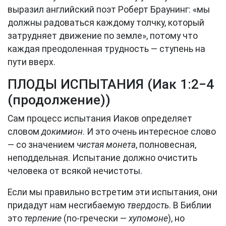
выразил английский поэт Роберт Браунинг: «мы
должны радоваться каждому толчку, который
затрудняет движение по земле», потому что
каждая преодоленная трудность — ступень на
пути вверх.
ПЛОДЫ ИСПЫТАНИЯ (
Иак 1:2−4
(продолжение))
Сам процесс испытания Иаков определяет
словом
докимион
. И это очень интересное слово
— со значением
чистая монета
, полновесная,
неподдельная. Испытание должно очистить
человека от всякой нечистоты.
Если мы правильно встретим эти испытания, они
придадут нам несгибаемую
твердость
. В Библии
это
терпение
(по-гречески —
хупомоне
), но