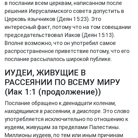
в послании всем церквам, написанном после
решения Иерусалимского совета допустить в
Церковь язычников (
Деян 15:23
). Это
интересный факт, потому что на том совещании
председательствовал Иаков (
Деян 15:13
).
Вполне возможно, что он употребил самое
распространенное приветствие потому, что его
послание рассылалось широкой публике.
ИУДЕИ, ЖИВУЩИЕ В
РАССЕЯНИИ ПО ВСЕМУ МИРУ
(
Иак 1:1
(продолжение))
Послание обращено к
двенадцати коленам,
находящимся в рассеянии, в диаспоре
. Это слово
употребляется исключительно по отношению к
иудеям, живущим за пределами Палестины.
Миллионы иудеев, по тем или иным причинам