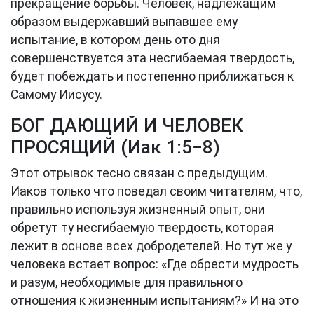
прекращение борьбы. Человек, надлежащим
образом выдержавший выпавшее ему
испытание, в котором день ото дня
совершенствуется эта несгибаемая твердость,
будет побеждать и постепенно приближаться к
Самому Иисусу.
БОГ ДАЮЩИЙ И ЧЕЛОВЕК
ПРОСЯЩИЙ (
Иак 1:5−8
)
Этот отрывок тесно связан с предыдущим.
Иаков только что поведал своим читателям, что,
правильно используя жизненный опыт, они
обретут ту несгибаемую твердость, которая
лежит в основе всех добродетелей. Но тут же у
человека встает вопрос: «Где обрести мудрость
и разум, необходимые для правильного
отношения к жизненным испытаниям?» И на это