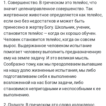
1. Совершенство. В греческом это
телейос
, что
значит
целенаправленное совершенство
. Так
жертвенное животное определяется как
телейос
,
если оно без недостатков и может быть
принесено в жертву Богу. Школьник, ученик,
становится
телейос
— когда он хорошо обучен.
Человек становится
телейос
, когда он совсем
вырос. Выдержанное человеком испытание
помогает человеку выполнить предназначенную
ему на земле задачу. И это великая мысль.
Сообразно тому, как мы преодолеваем выпавшие
на нашу долю жизненные испытания, мы либо
подготавливаем себя к выполнению
возложенной на нас Богом задачи, либо
становимся непригодными и неспособными к ее
выполнению.
2.
Полноту
. В греческом это слово
холоклерос
,