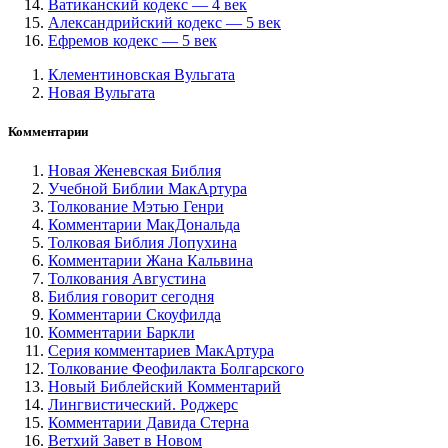
Ватиканский кодекс — 4 век
Александрийский кодекс — 5 век
Ефремов кодекс — 5 век
Клементиновская Вульгата
Новая Вульгата
Комментарии
Новая Женевская Библия
Учебной Библии МакАртура
Толкование Мэтью Генри
Комментарии МакДональда
Толковая Библия Лопухина
Комментарии Жана Кальвина
Толкования Августина
Библия говорит сегодня
Комментарии Скоуфилда
Комментарии Баркли
Серия комментариев МакАртура
Толкование Феофилакта Болгарского
Новый Библейский Комментарий
Лингвистический. Роджерс
Комментарии Давида Стерна
Ветхий Завет в Новом