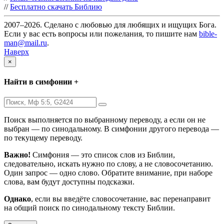
//
Бесплатно скачать Библию
2007–2026. Сделано с любовью для любящих и ищущих Бога.
Если у вас есть вопросы или пожелания, то пишите нам
bible-
man@mail.ru
.
Наверх
×
Найти в симфонии +
Поиск выполняется по выбранному переводу, а если он не
выбран — по синодальному. В симфонии другого перевода —
по текущему переводу.
Важно!
Симфония — это список слов из Библии,
следовательно, искать нужно по слову, а не словосочетанию.
Один запрос — одно слово. Обратите внимание, при наборе
слова, вам будут доступны подсказки.
Однако
, если вы введёте словосочетание, вас перенаправит
на общий поиск по синодальному тексту Библии.