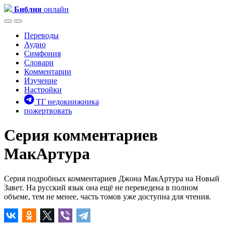
Библия
онлайн
Переводы
Аудио
Симфония
Словари
Комментарии
Изучение
Настройки
ТГ недокнижника
пожертвовать
Серия комментариев
МакАртура
Серия подробных комментариев Джона МакАртура на Новый
Завет. На русский язык она ещё не переведена в полном
объеме, тем не менее, часть томов уже доступна для чтения.