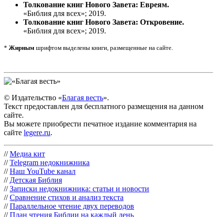
Толкование книг Нового Завета: Евреям.
«Библия для всех»; 2019.
Толкование книг Нового Завета: Откровение.
«Библия для всех»; 2019.
*
Жирным
шрифтом выделены книги, размещенные на сайте.
© Издательство «
Благая весть
».
Текст предоставлен для бесплатного размещения на данном
сайте.
Вы можете приобрести печатное издание комментария на
сайте
legere.ru
.
//
Медиа кит
//
Telegram недокнижника
//
Наш YouTube канал
//
Детская Библия
//
Записки недокнижника: статьи и новости
//
Сравнение стихов и анализ текста
//
Параллельное чтение двух переводов
//
План чтения Библии на каждый день