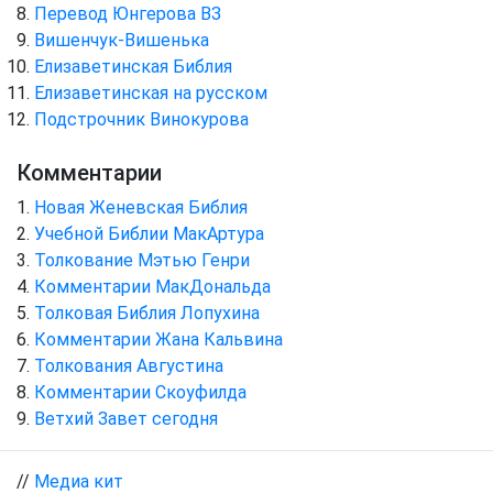
Перевод Юнгерова ВЗ
Вишенчук-Вишенька
Елизаветинская Библия
Елизаветинская на русском
Подстрочник Винокурова
Комментарии
Новая Женевская Библия
Учебной Библии МакАртура
Толкование Мэтью Генри
Комментарии МакДональда
Толковая Библия Лопухина
Комментарии Жана Кальвина
Толкования Августина
Комментарии Скоуфилда
Ветхий Завет сегодня
//
Медиа кит