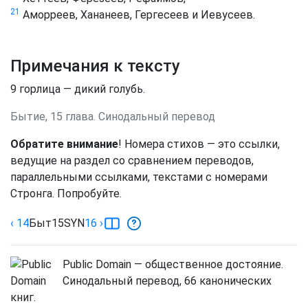
21
Аморреев, Хананеев, Гергесеев и Иевусеев.
Примечания к тексту
9
горлица — дикий голубь.
Бытие, 15 глава. Синодальный перевод
Обратите внимание
! Номера стихов — это ссылки,
ведущие на раздел со сравнением переводов,
параллельными ссылками, текстами с номерами
Стронга. Попробуйте.
‹ 14
Быт
15
SYN
16
›
Public Domain — общественное достояние.
Синодальный перевод, 66 канонических
книг.