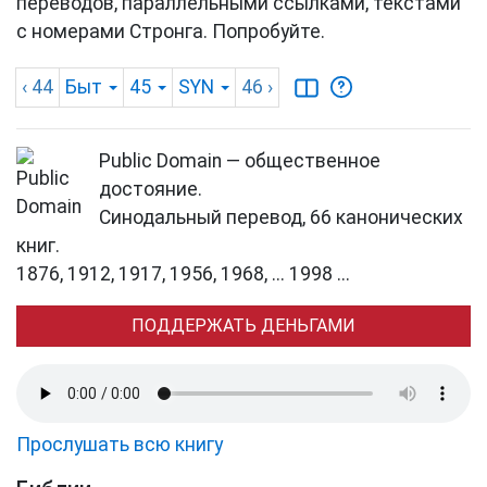
переводов, параллельными ссылками, текстами
с номерами Стронга. Попробуйте.
‹ 44
Быт
45
SYN
46
›
Public Domain — общественное
достояние.
Синодальный перевод, 66 канонических
книг.
1876, 1912, 1917, 1956, 1968, ... 1998 ...
ПОДДЕРЖАТЬ ДЕНЬГАМИ
Прослушать всю книгу