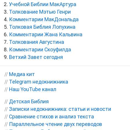
Учебной Библии МакАртура
Толкование Мэтью Генри
Комментарии МакДональда
Толковая Библия Лопухина
Комментарии Жана Кальвина
Толкования Августина
Комментарии Скоуфилда
Ветхий Завет сегодня
//
Медиа кит
//
Telegram недокнижника
//
Наш YouTube канал
//
Детская Библия
//
Записки недокнижника: статьи и новости
//
Сравнение стихов и анализ текста
//
Параллельное чтение двух переводов