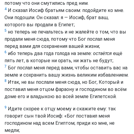
потому что они смутились пред ним.
4
И сказал Иосиф братьям своим: подойдите ко мне.
Они подошли. Он сказал: я — Иосиф, брат ваш,
которого вы продали в Египет;
5
но теперь не печальтесь и не жалейте о том, что вы
продали меня сюда, потому что Бог послал меня
перед вами для сохранения вашей жизни;
6
ибо теперь два года голода на земле:
остаётся
ещё
пять лет, в которые ни орать, ни жать не будут;
7
Бог послал меня перед вами, чтобы оставить вас на
земле и сохранить вашу жизнь великим избавлением.
8
Итак, не вы послали меня сюда, но Бог, Который и
поставил меня отцом фараону и господином во всём
доме его и владыкою во всей земле Египетской.
9
Идите скорее к отцу моему и скажите ему: так
говорит сын твой Иосиф: «Бог поставил меня
господином над всем Египтом; приди ко мне, не
медли;