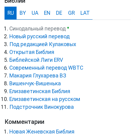
Библии
RU
BY
UA
EN
DE
GR
LAT
●
Синодальный перевод
Новый русский перевод
Под редакцией Кулаковых
Открытая Библия
Библейской Лиги ERV
Cовременный перевод WBTC
Макария Глухарева ВЗ
Вишенчук-Вишенька
Елизаветинская Библия
Елизаветинская на русском
Подстрочник Винокурова
Комментарии
Новая Женевская Библия