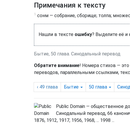
Примечания к тексту
9
сонм — собрание, сборище; толпа; множес
Нашли в тексте
ошибку
? Выделите её и
Бытие, 50 глава. Синодальный перевод
Обратите внимание
! Номера стихов — это
переводов, параллельными ссылками, текс
‹ 49
глава
Бытие
50
глава
Сино
Public Domain — общественное д
Синодальный перевод, 66 канонич
1876, 1912, 1917, 1956, 1968, ... 1998 ...