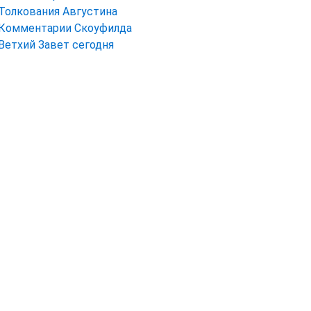
Толкования Августина
Комментарии Скоуфилда
Ветхий Завет сегодня