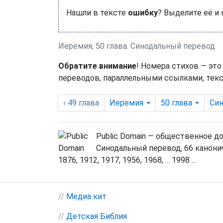
Нашли в тексте
ошибку
? Выделите её и
Иеремия, 50 глава. Синодальный перевод
Обратите внимание
! Номера стихов — это
переводов, параллельными ссылками, текс
‹ 49
глава
Иеремия
50
глава
Си
Public Domain — общественное д
Синодальный перевод, 66 канонич
1876, 1912, 1917, 1956, 1968, ... 1998 ...
//
Медиа кит
//
Детская Библия