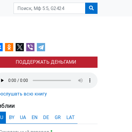
ПОДДЕРЖАТЬ ДЕНЬГАМИ
ослушать всю книгу
иблии
RU
BY
UA
EN
DE
GR
LAT
●