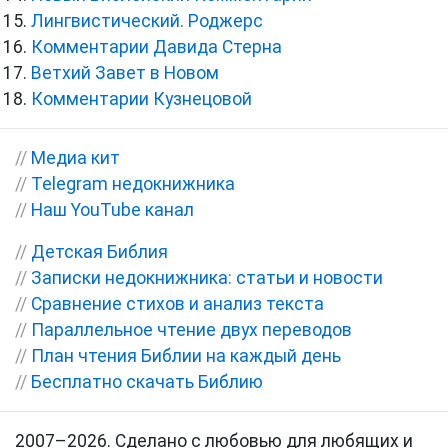
Лингвистический. Роджерс
Комментарии Давида Стерна
Ветхий Завет в Новом
Комментарии Кузнецовой
//
Медиа кит
//
Telegram недокнижника
//
Наш YouTube канал
//
Детская Библия
//
Записки недокнижника: статьи и новости
//
Сравнение стихов и анализ текста
//
Параллельное чтение двух переводов
//
План чтения Библии на каждый день
//
Бесплатно скачать Библию
2007–2026. Сделано с любовью для любящих и