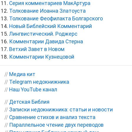
Серия комментариев МакАртура
Толкование Иоанна Златоуста
Толкование Феофилакта Болгарского
Новый Библейский Комментарий
Лингвистический. Роджерс
Комментарии Давида Стерна
Ветхий Завет в Новом
Комментарии Кузнецовой
//
Медиа кит
//
Telegram недокнижника
//
Наш YouTube канал
//
Детская Библия
//
Записки недокнижника: статьи и новости
//
Сравнение стихов и анализ текста
//
Параллельное чтение двух переводов