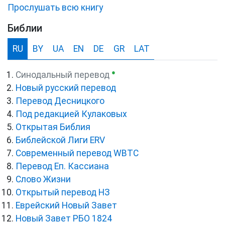
Прослушать всю книгу
Библии
RU
BY
UA
EN
DE
GR
LAT
●
Синодальный перевод
Новый русский перевод
Перевод Десницкого
Под редакцией Кулаковых
Открытая Библия
Библейской Лиги ERV
Cовременный перевод WBTC
Перевод Еп. Кассиана
Слово Жизни
Открытый перевод НЗ
Еврейский Новый Завет
Новый Завет РБО 1824