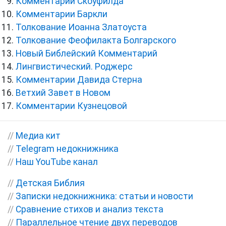
Комментарии Скоуфилда
Комментарии Баркли
Толкование Иоанна Златоуста
Толкование Феофилакта Болгарского
Новый Библейский Комментарий
Лингвистический. Роджерс
Комментарии Давида Стерна
Ветхий Завет в Новом
Комментарии Кузнецовой
//
Медиа кит
//
Telegram недокнижника
//
Наш YouTube канал
//
Детская Библия
//
Записки недокнижника: статьи и новости
//
Сравнение стихов и анализ текста
//
Параллельное чтение двух переводов