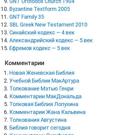
GNT Orthodox Church 1904
Byzantine Textform 2005
GNT Family 35
SBL Greek New Testament 2010
Синайский кодекс — 4 век
Александрийский кодекс — 5 век
Ефремов кодекс — 5 век
Комментарии
Новая Женевская Библия
Учебной Библии МакАртура
Толкование Мэтью Генри
Комментарии МакДональда
Толковая Библия Лопухина
Комментарии Жана Кальвина
Толкования Августина
Библия говорит сегодня