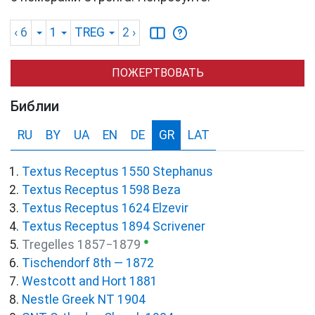
‹ 6
1
TREG
2
›
ПОЖЕРТВОВАТЬ
Библии
RU
BY
UA
EN
DE
GR
LAT
Textus Receptus 1550 Stephanus
Textus Receptus 1598 Beza
Textus Receptus 1624 Elzevir
Textus Receptus 1894 Scrivener
●
Tregelles 1857−1879
Tischendorf 8th — 1872
Westcott and Hort 1881
Nestle Greek NT 1904