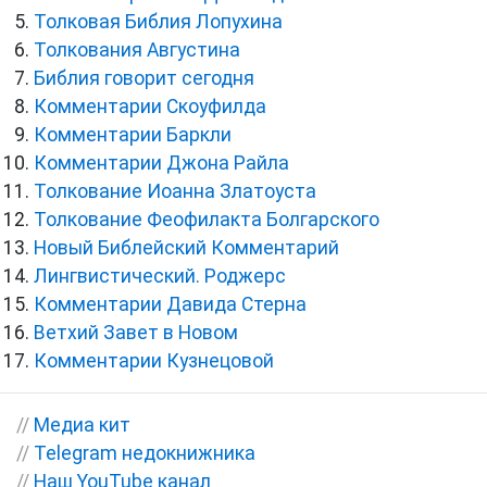
Толковая Библия Лопухина
Толкования Августина
Библия говорит сегодня
Комментарии Скоуфилда
Комментарии Баркли
Комментарии Джона Райла
Толкование Иоанна Златоуста
Толкование Феофилакта Болгарского
Новый Библейский Комментарий
Лингвистический. Роджерс
Комментарии Давида Стерна
Ветхий Завет в Новом
Комментарии Кузнецовой
//
Медиа кит
//
Telegram недокнижника
//
Наш YouTube канал