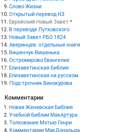
Слово Жизни
Открытый перевод НЗ
●
Еврейский Новый Завет
В переводе Лутковского
Новый Завет РБО 1824
Аверинцев: отдельные книги
Вишенчук-Вишенька
Остромирово Евангелие
Елизаветинская Библия
Елизаветинская на русском
Подстрочник Винокурова
Комментарии
Новая Женевская Библия
Учебной Библии МакАртура
Толкование Мэтью Генри
Комментарии МакДональда