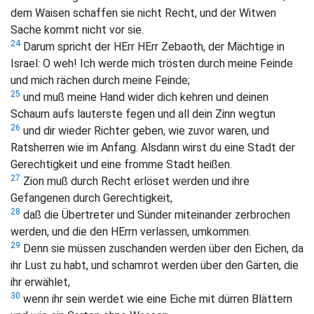
dem Waisen schaffen sie nicht Recht, und der Witwen
Sache kommt nicht vor sie.
24
Darum spricht der HErr HErr Zebaoth, der Mächtige in
Israel: O weh! Ich werde mich trösten durch meine Feinde
und mich rächen durch meine Feinde;
25
und muß meine Hand wider dich kehren und deinen
Schaum aufs lauterste fegen und all dein Zinn wegtun
26
und dir wieder Richter geben, wie zuvor waren, und
Ratsherren wie im Anfang. Alsdann wirst du eine Stadt der
Gerechtigkeit und eine fromme Stadt heißen.
27
Zion muß durch Recht erlöset werden und ihre
Gefangenen durch Gerechtigkeit,
28
daß die Übertreter und Sünder miteinander zerbrochen
werden, und die den HErrn verlassen, umkommen.
29
Denn sie müssen zuschanden werden über den Eichen, da
ihr Lust zu habt, und schamrot werden über den Gärten, die
ihr erwählet,
30
wenn ihr sein werdet wie eine Eiche mit dürren Blättern