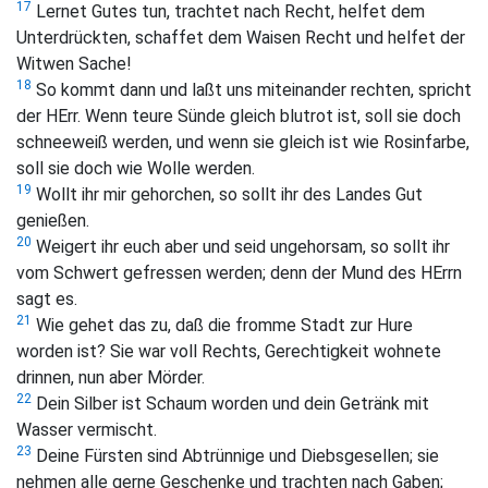
17
Lernet Gutes tun, trachtet nach Recht, helfet dem
Unterdrückten, schaffet dem Waisen Recht und helfet der
Witwen Sache!
18
So kommt dann und laßt uns miteinander rechten, spricht
der HErr. Wenn teure Sünde gleich blutrot ist, soll sie doch
schneeweiß werden, und wenn sie gleich ist wie Rosinfarbe,
soll sie doch wie Wolle werden.
19
Wollt ihr mir gehorchen, so sollt ihr des Landes Gut
genießen.
20
Weigert ihr euch aber und seid ungehorsam, so sollt ihr
vom Schwert gefressen werden; denn der Mund des HErrn
sagt es.
21
Wie gehet das zu, daß die fromme Stadt zur Hure
worden ist? Sie war voll Rechts, Gerechtigkeit wohnete
drinnen, nun aber Mörder.
22
Dein Silber ist Schaum worden und dein Getränk mit
Wasser vermischt.
23
Deine Fürsten sind Abtrünnige und Diebsgesellen; sie
nehmen alle gerne Geschenke und trachten nach Gaben;