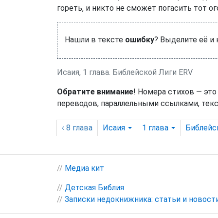
гореть, и никто не сможет погасить тот ог
Нашли в тексте
ошибку
? Выделите её и
Исаия, 1 глава. Библейской Лиги ERV
Обратите внимание
! Номера стихов — это
переводов, параллельными ссылками, текс
‹ 8
глава
Исаия
1
глава
Библейс
//
Медиа кит
//
Детская Библия
//
Записки недокнижника: статьи и новост