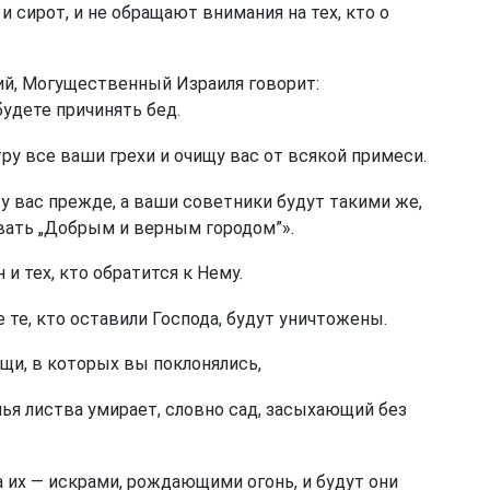
и сирот, и не обращают внимания на тех, кто о
ий, Могущественный Израиля говорит:
будете причинять бед.
тру все ваши грехи и очищу вас от всякой примеси.
у вас прежде, а ваши советники будут такими же,
ывать „Добрым и верным городом”».
 и тех, кто обратится к Нему.
 те, кто оставили Господа, будут уничтожены.
щи, в которых вы поклонялись,
чья листва умирает, словно сад, засыхающий без
 их — искрами, рождающими огонь, и будут они