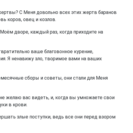
ертвы? С Меня довольно всех этих жертв баранов
вь коров, овец и козлов.
 Моём дворе, каждый раз, когда приходите на
твратительно ваше благовонное курение,
я. Я ненавижу зло, творимое вами на ваших
месячные сборы и советы, они стали для Меня
не желаю вас видеть, и, когда вы умножаете свои
уки в крови.
ершать злые поступки, ведь все они перед взором