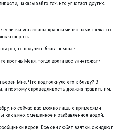
ивости, наказывайте тех, кто угнетает других,
е если вы испачканы красными пятнами греха, то
ежная шерсть.
говорю, то получите блага земные.
те против Меня, тогда враги вас уничтожат».
 верен Мне. Что подтолкнуло его к блуду? В
, и поэтому справедливость должна править им.
бру, но сейчас вас можно лишь с примесями
ы как вино, смешанное и разбавленное водой.
сообщники воров. Все они любят взятки, ожидают