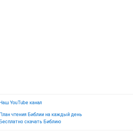
Наш YouTube канал
План чтения Библии на каждый день
Бесплатно скачать Библию