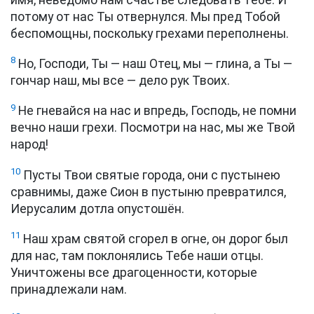
потому от нас Ты отвернулся. Мы пред Тобой
беспомощны, поскольку грехами переполнены.
8
Но, Господи, Ты — наш Отец, мы — глина, а Ты —
гончар наш, мы все — дело рук Твоих.
9
Не гневайся на нас и впредь, Господь, не помни
вечно наши грехи. Посмотри на нас, мы же Твой
народ!
10
Пусты Твои святые города, они с пустынею
сравнимы, даже Сион в пустыню превратился,
Иерусалим дотла опустошён.
11
Наш храм святой сгорел в огне, он дорог был
для нас, там поклонялись Тебе наши отцы.
Уничтожены все драгоценности, которые
принадлежали нам.