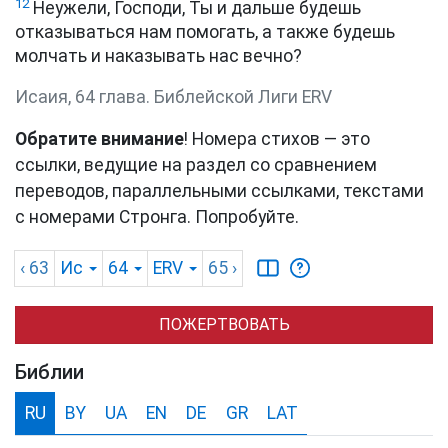
12
Неужели, Господи, Ты и дальше будешь
отказываться нам помогать, а также будешь
молчать и наказывать нас вечно?
Исаия, 64 глава. Библейской Лиги ERV
Обратите внимание
! Номера стихов — это
ссылки, ведущие на раздел со сравнением
переводов, параллельными ссылками, текстами
с номерами Стронга. Попробуйте.
‹ 63
Ис
64
ERV
65
›
ПОЖЕРТВОВАТЬ
Библии
RU
BY
UA
EN
DE
GR
LAT