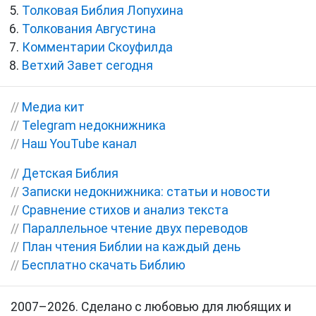
Толковая Библия Лопухина
Толкования Августина
Комментарии Скоуфилда
Ветхий Завет сегодня
//
Медиа кит
//
Telegram недокнижника
//
Наш YouTube канал
//
Детская Библия
//
Записки недокнижника: статьи и новости
//
Сравнение стихов и анализ текста
//
Параллельное чтение двух переводов
//
План чтения Библии на каждый день
//
Бесплатно скачать Библию
2007–2026. Сделано с любовью для любящих и