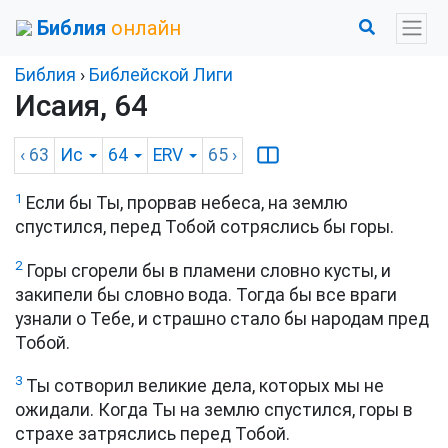
Библия
онлайн
Библия
›
Библейской Лиги
Исаия, 64
‹ 63
Ис
64
ERV
65
›
1
Если бы Ты, прорвав небеса, на землю
спустился, перед Тобой сотряслись бы горы.
2
Горы сгорели бы в пламени словно кусты, и
закипели бы словно вода. Тогда бы все враги
узнали о Тебе, и страшно стало бы народам пред
Тобой.
3
Ты сотворил великие дела, которых мы не
ожидали. Когда Ты на землю спустился, горы в
страхе затряслись перед Тобой.