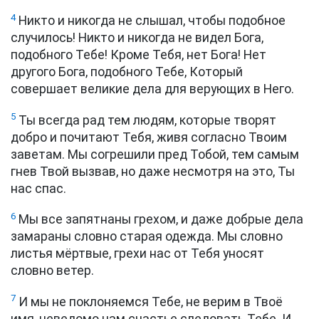
4
Никто и никогда не слышал, чтобы подобное
случилось! Никто и никогда не видел Бога,
подобного Тебе! Кроме Тебя, нет Бога! Нет
другого Бога, подобного Тебе, Который
совершает великие дела для верующих в Него.
5
Ты всегда рад тем людям, которые творят
добро и почитают Тебя, живя согласно Твоим
заветам. Мы согрешили пред Тобой, тем самым
гнев Твой вызвав, но даже несмотря на это, Ты
нас спас.
6
Мы все запятнаны грехом, и даже добрые дела
замараны словно старая одежда. Мы словно
листья мёртвые, грехи нас от Тебя уносят
словно ветер.
7
И мы не поклоняемся Тебе, не верим в Твоё
имя, неведомо нам счастье следовать Тебе. И