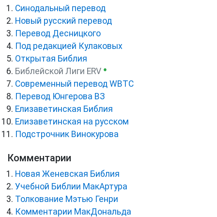
Синодальный перевод
Новый русский перевод
Перевод Десницкого
Под редакцией Кулаковых
Открытая Библия
●
Библейской Лиги ERV
Cовременный перевод WBTC
Перевод Юнгерова ВЗ
Елизаветинская Библия
Елизаветинская на русском
Подстрочник Винокурова
Комментарии
Новая Женевская Библия
Учебной Библии МакАртура
Толкование Мэтью Генри
Комментарии МакДональда