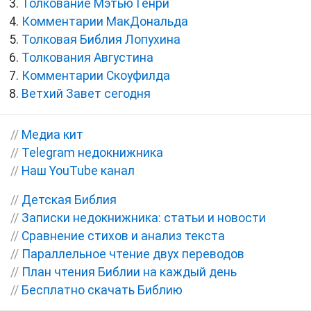
Толкование Мэтью Генри
Комментарии МакДональда
Толковая Библия Лопухина
Толкования Августина
Комментарии Скоуфилда
Ветхий Завет сегодня
//
Медиа кит
//
Telegram недокнижника
//
Наш YouTube канал
//
Детская Библия
//
Записки недокнижника: статьи и новости
//
Сравнение стихов и анализ текста
//
Параллельное чтение двух переводов
//
План чтения Библии на каждый день
//
Бесплатно скачать Библию