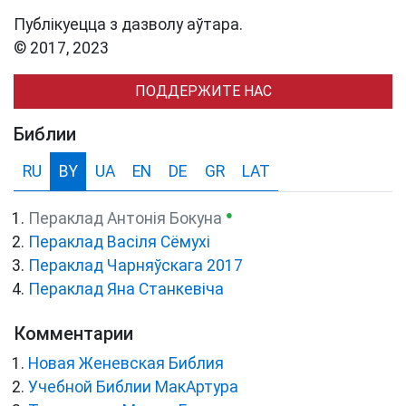
Публікуецца з дазволу аўтара.
© 2017, 2023
ПОДДЕРЖИТЕ НАС
Библии
RU
BY
UA
EN
DE
GR
LAT
●
Пераклад Антонія Бокуна
Пераклад Васіля Сёмухі
Пераклад Чарняўскага 2017
Пераклад Яна Станкевіча
Комментарии
Новая Женевская Библия
Учебной Библии МакАртура