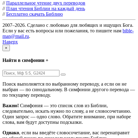
//
Параллельное чтение двух переводов
//
План чтения Библии на каждый день
//
Бесплатно скачать Библию
2007–2026. Сделано с любовью для любящих и ищущих Бога.
Если у вас есть вопросы или пожелания, то пишите нам
bible-
man@mail.ru
.
Наверх
×
Найти в симфонии +
Поиск выполняется по выбранному переводу, а если он не
выбран — по синодальному. В симфонии другого перевода —
по текущему переводу.
Важно!
Симфония — это список слов из Библии,
следовательно, искать нужно по слову, а не словосочетанию.
Один запрос — одно слово. Обратите внимание, при наборе
слова, вам будут доступны подсказки.
Однако
, если вы введёте словосочетание, вас перенаправит