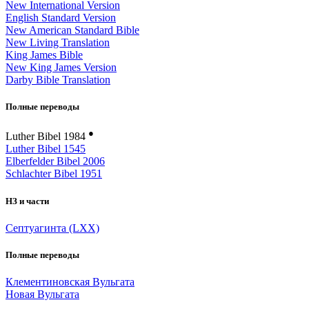
New International Version
English Standard Version
New American Standard Bible
New Living Translation
King James Bible
New King James Version
Darby Bible Translation
Полные переводы
●
Luther Bibel 1984
Luther Bibel 1545
Elberfelder Bibel 2006
Schlachter Bibel 1951
НЗ и части
Септуагинта (LXX)
Полные переводы
Клементиновская Вульгата
Новая Вульгата