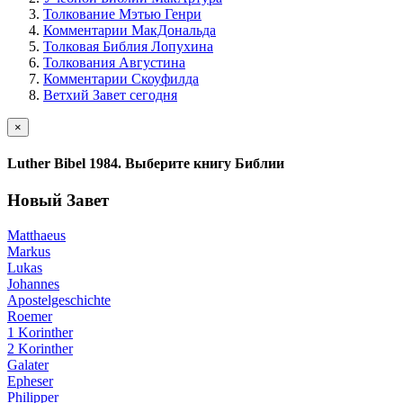
Толкование Мэтью Генри
Комментарии МакДональда
Толковая Библия Лопухина
Толкования Августина
Комментарии Скоуфилда
Ветхий Завет сегодня
×
Luther Bibel 1984. Выберите книгу Библии
Новый Завет
Matthaeus
Markus
Lukas
Johannes
Apostelgeschichte
Roemer
1 Korinther
2 Korinther
Galater
Epheser
Philipper