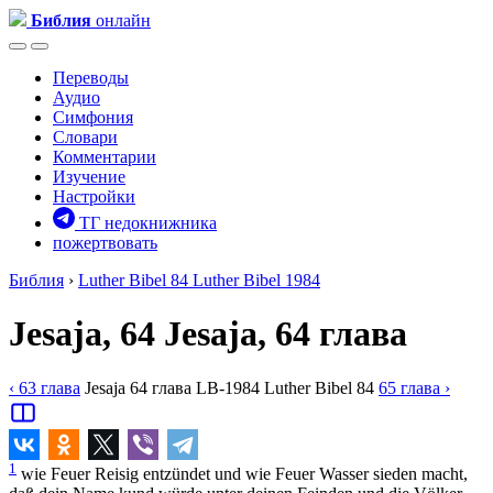
Библия
онлайн
Переводы
Аудио
Симфония
Словари
Комментарии
Изучение
Настройки
ТГ недокнижника
пожертвовать
Библия
›
Luther Bibel 84
Luther Bibel 1984
Jesaja, 64
Jesaja, 64 глава
‹ 63
глава
Jesaja
64
глава
LB-1984
Luther Bibel 84
65
глава
›
1
wie Feuer Reisig entzündet und wie Feuer Wasser sieden macht,