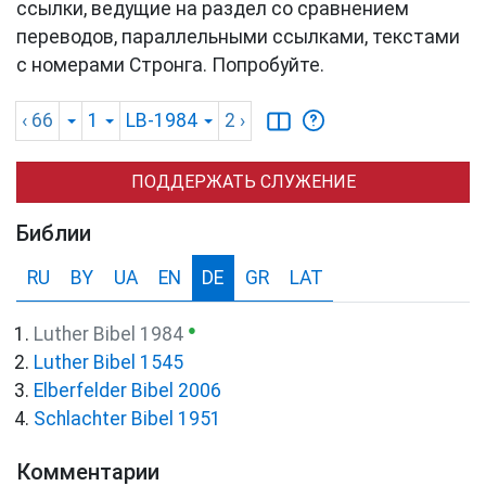
ссылки, ведущие на раздел со сравнением
переводов, параллельными ссылками, текстами
с номерами Стронга. Попробуйте.
‹ 66
1
LB-1984
2
›
ПОДДЕРЖАТЬ СЛУЖЕНИЕ
Библии
RU
BY
UA
EN
DE
GR
LAT
●
Luther Bibel 1984
Luther Bibel 1545
Elberfelder Bibel 2006
Schlachter Bibel 1951
Комментарии