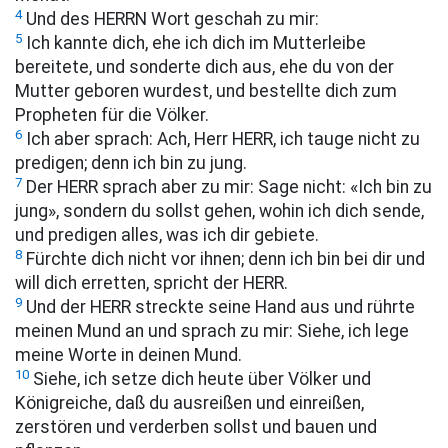
4
Und des HERRN Wort geschah zu mir:
5
Ich kannte dich, ehe ich dich im Mutterleibe
bereitete, und sonderte dich aus, ehe du von der
Mutter geboren wurdest, und bestellte dich zum
Propheten für die Völker.
6
Ich aber sprach: Ach, Herr HERR, ich tauge nicht zu
predigen; denn ich bin zu jung.
7
Der HERR sprach aber zu mir: Sage nicht: «Ich bin zu
jung», sondern du sollst gehen, wohin ich dich sende,
und predigen alles, was ich dir gebiete.
8
Fürchte dich nicht vor ihnen; denn ich bin bei dir und
will dich erretten, spricht der HERR.
9
Und der HERR streckte seine Hand aus und rührte
meinen Mund an und sprach zu mir: Siehe, ich lege
meine Worte in deinen Mund.
10
Siehe, ich setze dich heute über Völker und
Königreiche, daß du ausreißen und einreißen,
zerstören und verderben sollst und bauen und