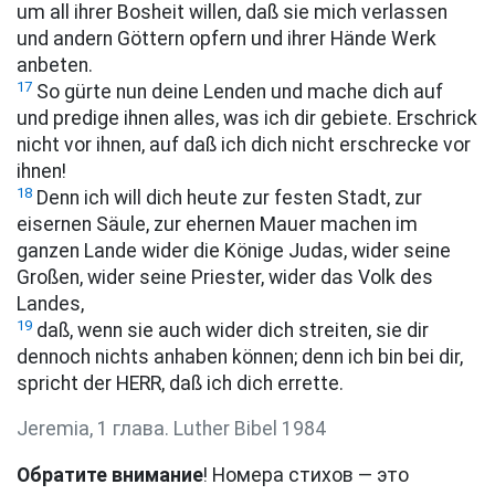
um all ihrer Bosheit willen, daß sie mich verlassen
und andern Göttern opfern und ihrer Hände Werk
anbeten.
17
So gürte nun deine Lenden und mache dich auf
und predige ihnen alles, was ich dir gebiete. Erschrick
nicht vor ihnen, auf daß ich dich nicht erschrecke vor
ihnen!
18
Denn ich will dich heute zur festen Stadt, zur
eisernen Säule, zur ehernen Mauer machen im
ganzen Lande wider die Könige Judas, wider seine
Großen, wider seine Priester, wider das Volk des
Landes,
19
daß, wenn sie auch wider dich streiten, sie dir
dennoch nichts anhaben können; denn ich bin bei dir,
spricht der HERR, daß ich dich errette.
Jeremia, 1 глава. Luther Bibel 1984
Обратите внимание
! Номера стихов — это