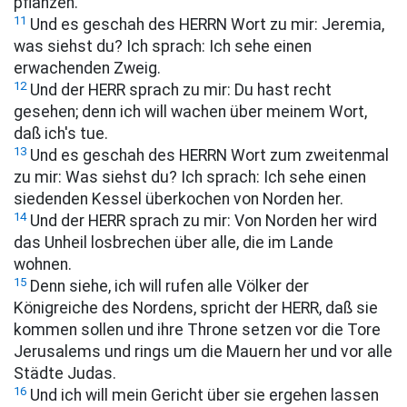
pflanzen.
11
Und es geschah des HERRN Wort zu mir: Jeremia,
was siehst du? Ich sprach: Ich sehe einen
erwachenden Zweig.
12
Und der HERR sprach zu mir: Du hast recht
gesehen; denn ich will wachen über meinem Wort,
daß ich's tue.
13
Und es geschah des HERRN Wort zum zweitenmal
zu mir: Was siehst du? Ich sprach: Ich sehe einen
siedenden Kessel überkochen von Norden her.
14
Und der HERR sprach zu mir: Von Norden her wird
das Unheil losbrechen über alle, die im Lande
wohnen.
15
Denn siehe, ich will rufen alle Völker der
Königreiche des Nordens, spricht der HERR, daß sie
kommen sollen und ihre Throne setzen vor die Tore
Jerusalems und rings um die Mauern her und vor alle
Städte Judas.
16
Und ich will mein Gericht über sie ergehen lassen