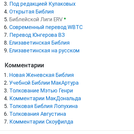
Под редакцией Кулаковых
Открытая Библия
●
Библейской Лиги ERV
Cовременный перевод WBTC
Перевод Юнгерова ВЗ
Елизаветинская Библия
Елизаветинская на русском
Комментарии
Новая Женевская Библия
Учебной Библии МакАртура
Толкование Мэтью Генри
Комментарии МакДональда
Толковая Библия Лопухина
Толкования Августина
Комментарии Скоуфилда