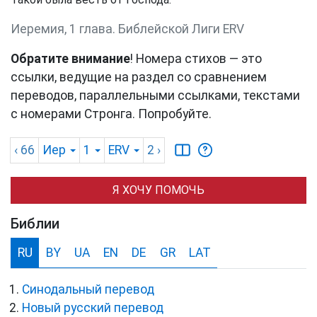
Иеремия, 1 глава. Библейской Лиги ERV
Обратите внимание
! Номера стихов — это
ссылки, ведущие на раздел со сравнением
переводов, параллельными ссылками, текстами
с номерами Стронга. Попробуйте.
‹ 66
Иер
1
ERV
2
›
Я ХОЧУ ПОМОЧЬ
Библии
RU
BY
UA
EN
DE
GR
LAT
Синодальный перевод
Новый русский перевод