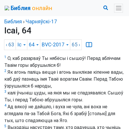
Библия
онлайн
Библия
›
Чарняўскі-17
Ісаі, 64
‹ 63
Іс
64
BVC-2017
65
›
1
О, каб разарваў Ты нябёсы і сышоў! Перад абліччам
Тваім горы абрушыліся б!
2
Як агонь паліць вецце і агонь выклікае кіпенне вады,
каб даў пазнаць імя Тваё ворагам Сваім. Перад Табою
ўзрушыліся б народы,
3
калі ўчыніш цуды, на якія мы не спадзяваліся. Сышоў
Ты, і перад Табою абрушыліся горы.
4
Ад вякоў не дайшло, і вуха не чула, ані вока не
аглядала па-за Табой Бога, Які б зрабіў [столькі] для
тых, што спадзяюцца на Яго.
5
Выходзіш насустрач таму, хто радуецца, хто чыніць