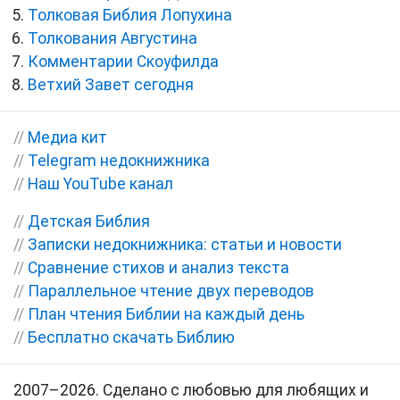
Толковая Библия Лопухина
Толкования Августина
Комментарии Скоуфилда
Ветхий Завет сегодня
//
Медиа кит
//
Telegram недокнижника
//
Наш YouTube канал
//
Детская Библия
//
Записки недокнижника: статьи и новости
//
Сравнение стихов и анализ текста
//
Параллельное чтение двух переводов
//
План чтения Библии на каждый день
//
Бесплатно скачать Библию
2007–2026. Сделано с любовью для любящих и