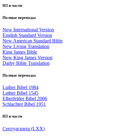
НЗ и части
Полные переводы
New International Version
English Standard Version
New American Standard Bible
New Living Translation
King James Bible
New King James Version
Darby Bible Translation
Полные переводы
Luther Bibel 1984
Luther Bibel 1545
Elberfelder Bibel 2006
Schlachter Bibel 1951
НЗ и части
Септуагинта (LXX)