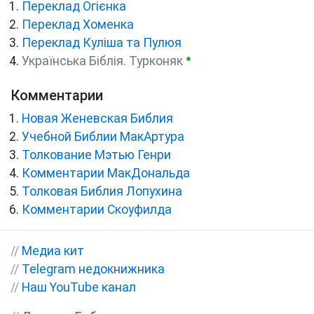
Переклад Огієнка
Переклад Хоменка
Переклад Куліша та Пулюя
●
Українська Біблія. Турконяк
Комментарии
Новая Женевская Библия
Учебной Библии МакАртура
Толкование Мэтью Генри
Комментарии МакДональда
Толковая Библия Лопухина
Комментарии Скоуфилда
//
Медиа кит
//
Telegram недокнижника
//
Наш YouTube канал