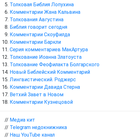
Толковая Библия Лопухина
Комментарии Жана Кальвина
Толкования Августина
Библия говорит сегодня
Комментарии Скоуфилда
Комментарии Баркли
Серия комментариев МакАртура
Толкование Иоанна Златоуста
Толкование Феофилакта Болгарского
Новый Библейский Комментарий
Лингвистический. Роджерс
Комментарии Давида Стерна
Ветхий Завет в Новом
Комментарии Кузнецовой
//
Медиа кит
//
Telegram недокнижника
//
Наш YouTube канал