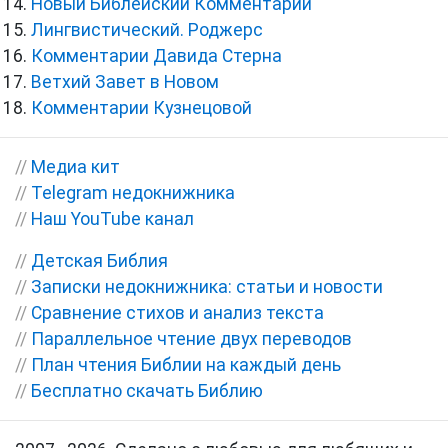
Новый Библейский Комментарий
Лингвистический. Роджерс
Комментарии Давида Стерна
Ветхий Завет в Новом
Комментарии Кузнецовой
//
Медиа кит
//
Telegram недокнижника
//
Наш YouTube канал
//
Детская Библия
//
Записки недокнижника: статьи и новости
//
Сравнение стихов и анализ текста
//
Параллельное чтение двух переводов
//
План чтения Библии на каждый день
//
Бесплатно скачать Библию