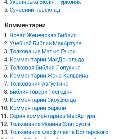
Українська Біблія. Турконяк
Сучасний переклад
Комментарии
Новая Женевская Библия
Учебной Библии МакАртура
Толкование Мэтью Генри
Комментарии МакДональда
Толковая Библия Лопухина
Комментарии Жана Кальвина
Толкования Августина
Библия говорит сегодня
Комментарии Скоуфилда
Комментарии Баркли
Серия комментариев МакАртура
Толкование Иоанна Златоуста
Толкование Феофилакта Болгарского