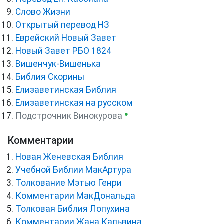
Слово Жизни
Открытый перевод НЗ
Еврейский Новый Завет
Новый Завет РБО 1824
Вишенчук-Вишенька
Библия Скорины
Елизаветинская Библия
Елизаветинская на русском
●
Подстрочник Винокурова
Комментарии
Новая Женевская Библия
Учебной Библии МакАртура
Толкование Мэтью Генри
Комментарии МакДональда
Толковая Библия Лопухина
Комментарии Жана Кальвина