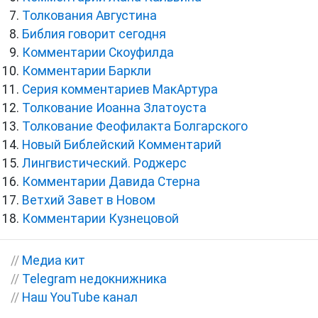
Толкования Августина
Библия говорит сегодня
Комментарии Скоуфилда
Комментарии Баркли
Серия комментариев МакАртура
Толкование Иоанна Златоуста
Толкование Феофилакта Болгарского
Новый Библейский Комментарий
Лингвистический. Роджерс
Комментарии Давида Стерна
Ветхий Завет в Новом
Комментарии Кузнецовой
//
Медиа кит
//
Telegram недокнижника
//
Наш YouTube канал