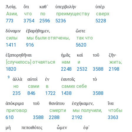
Ἀσίᾳ,
ὅτι
καθ᾽
ὑπερβολὴν
ὑπὲρ
Азии,
что
по
преимуществу
сверх
773
3754
2596
5236
5228
δύναμιν
ἐβαρήθημεν,
ὥστε
силы
мы были отягчены,
так что
1411
916
5620
ἐξαπορηθῆναι
ἡμᾶς
καὶ
τοῦ
ζῆν·
[случилось] отчаяться
нам
и
жить;
1820
2248
2532
3588
2198
9
ἀλλὰ
αὐτοὶ
ἐν
ἑαυτοῖς
τὸ
но
сами
в
самих себе
235
846
1722
1438
3588
ἀπόκριμα
τοῦ
θανάτου
ἐσχήκαμεν,
ἵνα
приговор
смерти
мы получили,
чтобы
610
3588
2288
2192
3363
μὴ
πεποιθότες
ὦμεν
ἐφ᾽